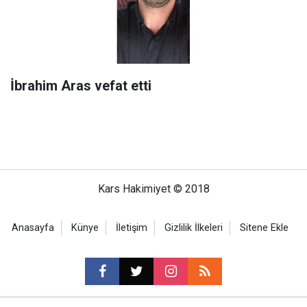
İbrahim Aras vefat etti
Kars Hakimiyet © 2018
Anasayfa
Künye
İletişim
Gizlilik İlkeleri
Sitene Ekle