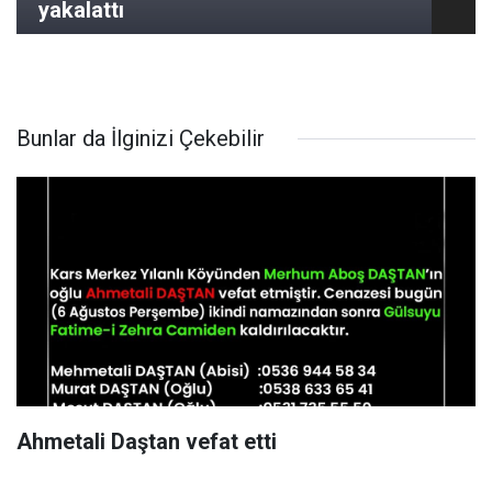
yakalattı
Bunlar da İlginizi Çekebilir
Ahmetali Daştan vefat etti