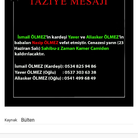
Bülten
Kaynak: