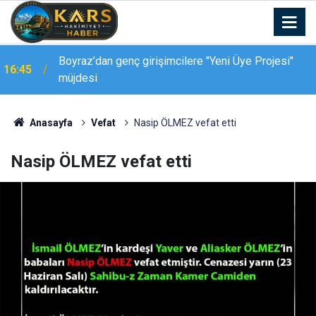
Boyraz’dan genç girişimcilere "Yeni Üye Projesi"
16:45
müjdesi
Anasayfa
Vefat
Nasip ÖLMEZ vefat etti
Nasip ÖLMEZ vefat etti