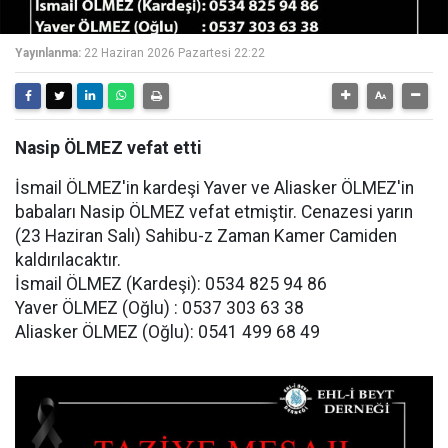
Yayınlanma:
22 Haziran 2026 Pazartesi 22:22
Nasip ÖLMEZ vefat etti
İsmail ÖLMEZ'in kardeşi Yaver ve Aliasker ÖLMEZ'in
babaları Nasip ÖLMEZ vefat etmiştir. Cenazesi yarın
(23 Haziran Salı) Sahibu-z Zaman Kamer Camiden
kaldırılacaktır.
İsmail ÖLMEZ (Kardeşi): 0534 825 94 86
Yaver ÖLMEZ (Oğlu) : 0537 303 63 38
Aliasker ÖLMEZ (Oğlu): 0541 499 68 49