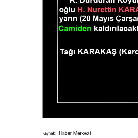
Haber Merkezi
Kaynak: