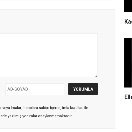
Ka
El
veya imalar, inançlara saldırı içeren, imla kuralları ile
flerle yazılmış yorumlar onaylanmamaktadır.