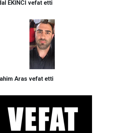
dal EKİNCİ vefat etti
rahim Aras vefat etti