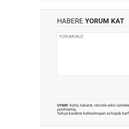
HABERE
YORUM KAT
UYARI:
Küfür, hakaret, rencide edici cümleler 
yazılmamış,
Türkçe karakter kullanılmayan ve büyük har