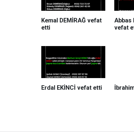
Kemal DEMİRAĞ vefat
Abbas 
etti
vefat e
Erdal EKİNCİ vefat etti
İbrahim