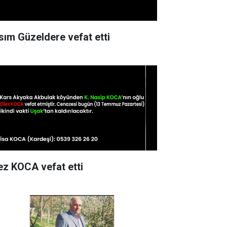
sım Güzeldere vefat etti
lez KOCA vefat etti