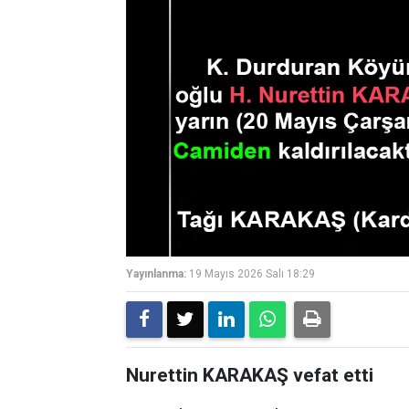
Yayınlanma:
19 Mayıs 2026 Salı 18:29
Nurettin KARAKAŞ vefat etti