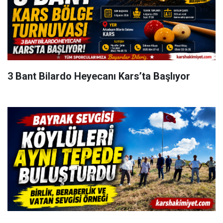
3 Bant Bilardo Heyecanı Kars’ta Başlıyor