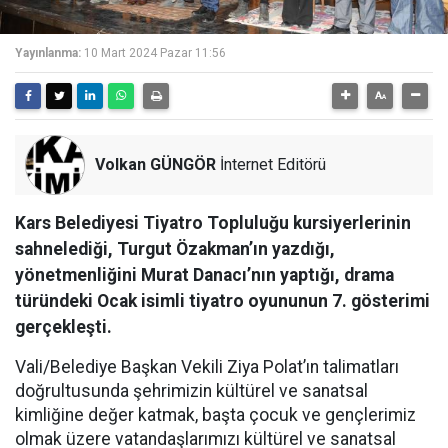
Yayınlanma:
10 Mart 2024 Pazar 11:56
Volkan GÜNGÖR
İnternet Editörü
Kars Belediyesi Tiyatro Topluluğu kursiyerlerinin
sahnelediği, Turgut Özakman’ın yazdığı,
yönetmenliğini Murat Danacı’nın yaptığı, drama
türündeki Ocak isimli tiyatro oyununun 7. gösterimi
gerçekleşti.
Vali/Belediye Başkan Vekili Ziya Polat’ın talimatları
doğrultusunda şehrimizin kültürel ve sanatsal
kimliğine değer katmak, başta çocuk ve gençlerimiz
olmak üzere vatandaşlarımızı kültürel ve sanatsal