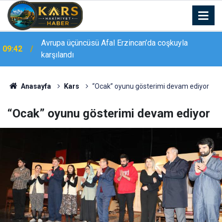
09:41
Palandöken’in orman varlığına inceleme
Anasayfa
Kars
“Ocak” oyunu gösterimi devam ediyor
“Ocak” oyunu gösterimi devam ediyor