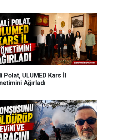
li Polat, ULUMED Kars İl
netimini Ağırladı