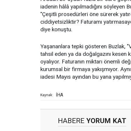
iadenin hâlâ yapılmadığını söyleyen Bu
"Çeşitli prosedürleri öne sürerek yatı
ciddiyetsizliktir? Faturamı yatırmas
diye konuştu.
Yaşananlara tepki gösteren Buzlak, "V
tahsil eden ya da doğalgazını kesen 
oyalıyor. Faturanın miktarı önemli de
kurumsal bir firmaya yakışmıyor. Aynı g
iadesi Mayıs ayından bu yana yapılmıyo
İHA
Kaynak:
HABERE
YORUM KAT