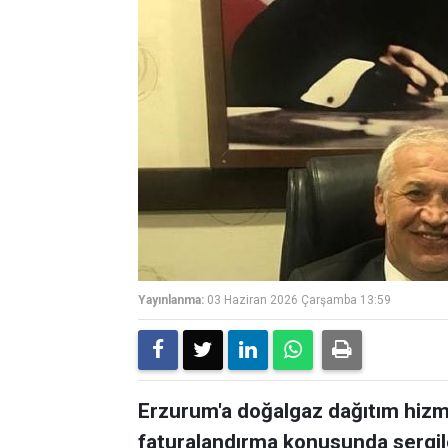
Yayınlanma:
03 Haziran 2026 Çarşamba 13:59
Erzurum'a doğalgaz dağıtım hizm
faturalandırma konusunda sergil