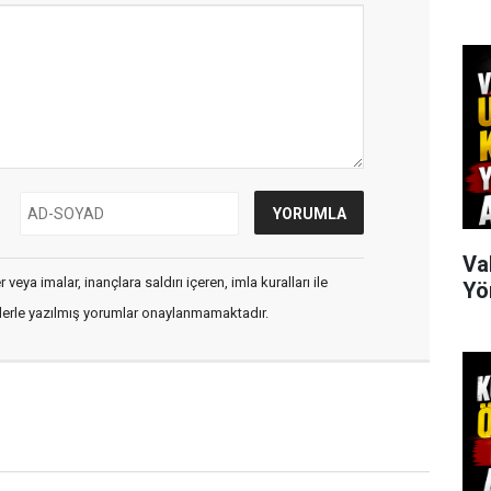
Va
veya imalar, inançlara saldırı içeren, imla kuralları ile
Yö
flerle yazılmış yorumlar onaylanmamaktadır.