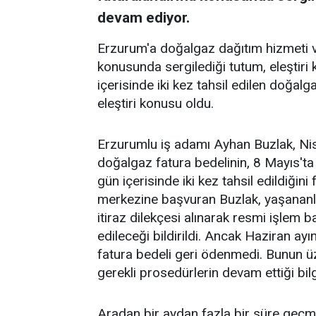
devam ediyor.
Erzurum'a doğalgaz dağıtım hizmeti 
konusunda sergilediği tutum, eleştir
içerisinde iki kez tahsil edilen doğal
eleştiri konusu oldu.
Erzurumlu iş adamı Ayhan Buzlak, Nis
doğalgaz fatura bedelinin, 8 Mayıs'ta 
gün içerisinde iki kez tahsil edildiğin
merkezine başvuran Buzlak, yaşananları 
itiraz dilekçesi alınarak resmi işlem ba
edileceği bildirildi. Ancak Haziran ayı
fatura bedeli geri ödenmedi. Bunun ü
gerekli prosedürlerin devam ettiği bilgi
Aradan bir aydan fazla bir süre geç