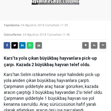
Yayınlanma:
04 Ağustos 2018 Cumartesi 11:39
Güncelleme:
04 Ağustos 2018 Cumartesi 11:46
Kars’ta yola çıkan büyükbaş hayvanlara pick-up
çarpı. Kazada 2 büyükbaş hayvan telef oldu.
Kars’tan Selim istikametine seyir halindeki pick-up
yola aniden çıkan büyükbaş hayvanlara çarptı.
Çarpmanın şiddetiyle araç hasar görürken, kazada
aracın çarptığı 3 büyükbaş hayvandan 2’si telef oldu.
Çarpmanın şiddetiyle 1 büyükbaş hayvan ise yol
kenarına savruldu. Araç sürücüsünün hafif yaralı
olarak atlatırken, aracın önü ise parçalandı.