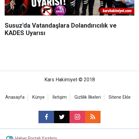
Susuz'da Vatandaşlara Dolandırıcılık ve
KADES Uyarısı
Kars Hakimiyet © 2018
Anasayfa
Künye
İletişim
Gizlilik İlkeleri
Sitene Ekle
Haber Portalı Yazılımı