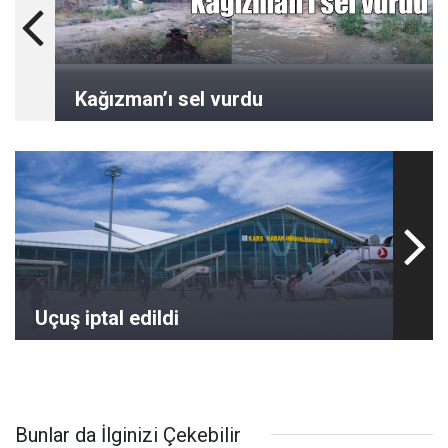
Kağızman’ı sel vurdu
Uçuş iptal edildi
Bunlar da İlginizi Çekebilir