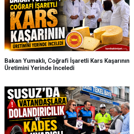
Bakan Yumaklı, Coğrafi İşaretli Kars Kaşarının
Üretimini Yerinde İnceledi