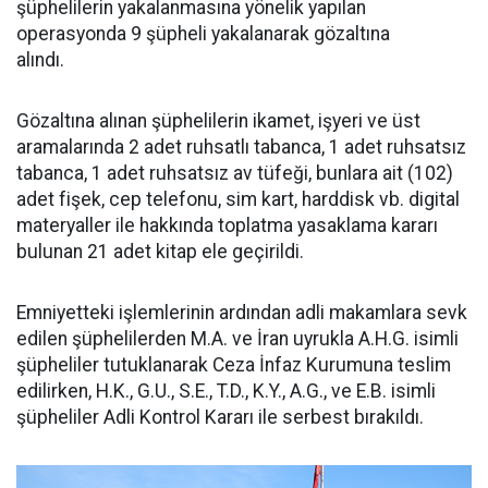
şüphelilerin yakalanmasına yönelik yapılan
operasyonda 9 şüpheli yakalanarak gözaltına
alındı.
Gözaltına alınan şüphelilerin ikamet, işyeri ve üst
aramalarında 2 adet ruhsatlı tabanca, 1 adet ruhsatsız
tabanca, 1 adet ruhsatsız av tüfeği, bunlara ait (102)
adet fişek, cep telefonu, sim kart, harddisk vb. digital
materyaller ile hakkında toplatma yasaklama kararı
bulunan 21 adet kitap ele geçirildi.
Emniyetteki işlemlerinin ardından adli makamlara sevk
edilen şüphelilerden M.A. ve İran uyrukla A.H.G. isimli
şüpheliler tutuklanarak Ceza İnfaz Kurumuna teslim
edilirken, H.K., G.U., S.E., T.D., K.Y., A.G., ve E.B. isimli
şüpheliler Adli Kontrol Kararı ile serbest bırakıldı.