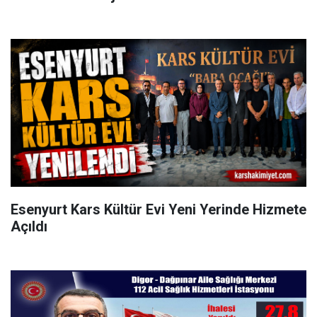
Esenyurt Kars Kültür Evi Yeni Yerinde Hizmete
Açıldı