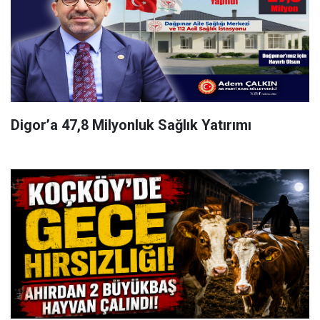
Digor’a 47,8 Milyonluk Sağlık Yatırımı