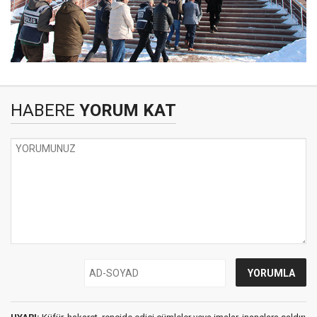
HABERE
YORUM KAT