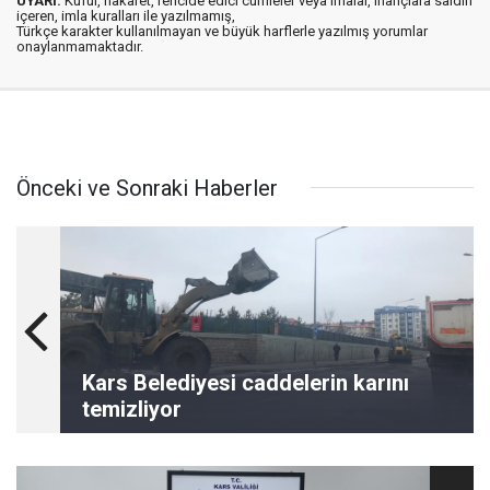
UYARI:
Küfür, hakaret, rencide edici cümleler veya imalar, inançlara saldırı
içeren, imla kuralları ile yazılmamış,
Türkçe karakter kullanılmayan ve büyük harflerle yazılmış yorumlar
onaylanmamaktadır.
Önceki ve Sonraki Haberler
Kars Belediyesi caddelerin karını
temizliyor