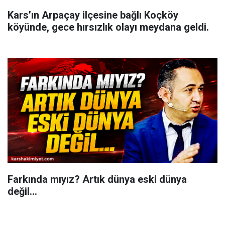
Kars’ın Arpaçay ilçesine bağlı Koçköy
köyünde, gece hırsızlık olayı meydana geldi.
Farkında mıyız? Artık dünya eski dünya
değil...