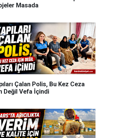
ojeler Masada
pıları Çalan Polis, Bu Kez Ceza
n Değil Vefa İçindi