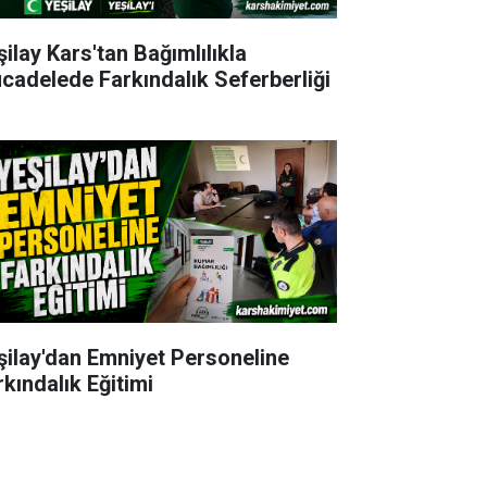
şilay Kars'tan Bağımlılıkla
cadelede Farkındalık Seferberliği
şilay'dan Emniyet Personeline
rkındalık Eğitimi