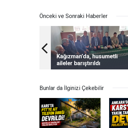
Önceki ve Sonraki Haberler
Kağızman’da, husumetli
aileler barıştırıldı
Bunlar da İlginizi Çekebilir