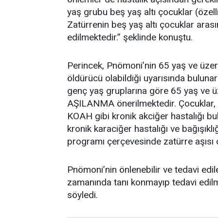
yaş grubu beş yaş altı çocuklar (özellik
Zatürrenin beş yaş altı çocuklar ara
edilmektedir.” şeklinde konuştu.
Perincek, Pnömoni’nin 65 yaş ve üzeri k
öldürücü olabildiği uyarısında bulunara
genç yaş gruplarına göre 65 yaş ve ü
AŞILANMA önerilmektedir. Çocuklar, ya
KOAH gibi kronik akciğer hastalığı bul
kronik karaciğer hastalığı ve bağışıklığ
programı çerçevesinde zatürre aşısı ol
Pnömoni’nin önlenebilir ve tedavi edile
zamanında tanı konmayıp tedavi edilm
söyledi.