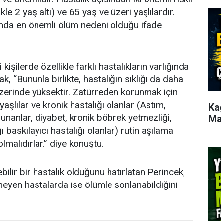
le 2 yaş altı) ve 65 yaş ve üzeri yaşlılardır.
sında en önemli ölüm nedeni olduğu ifade
işilerde özellikle farklı hastalıkların varlığında
k, “Bununla birlikte, hastalığın sıklığı da daha
zerinde yüksektir. Zatürreden korunmak için
şlılar ve kronik hastalığı olanlar (Astım,
Ka
unanlar, diyabet, kronik böbrek yetmezliği,
Ma
ı baskılayıcı hastalığı olanlar) rutin aşılama
malıdırlar.” diye konuştu.
bilir bir hastalık olduğunu hatırlatan Perincek,
eyen hastalarda ise ölümle sonlanabildiğini