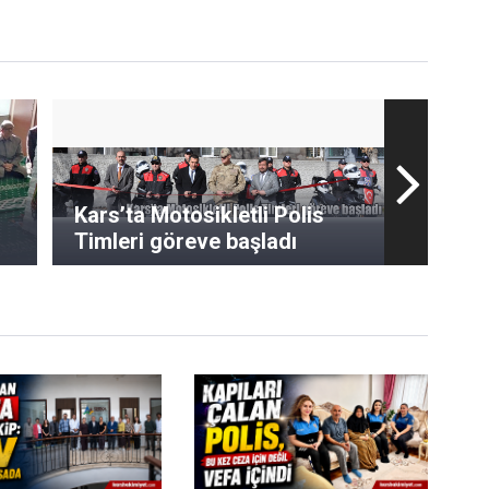
Kars’ta Motosikletli Polis
Timleri göreve başladı