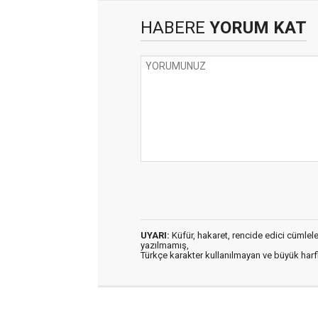
HABERE
YORUM KAT
UYARI:
Küfür, hakaret, rencide edici cümleler 
yazılmamış,
Türkçe karakter kullanılmayan ve büyük har