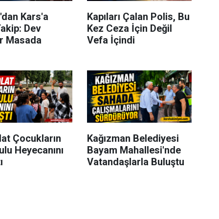
'dan Kars'a
Kapıları Çalan Polis, Bu
akip: Dev
Kez Ceza İçin Değil
er Masada
Vefa İçindi
lat Çocukların
Kağızman Belediyesi
ulu Heyecanını
Bayam Mahallesi'nde
ı
Vatandaşlarla Buluştu