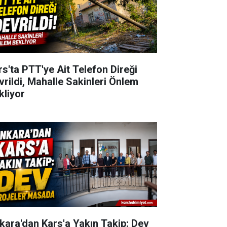
rs'ta PTT'ye Ait Telefon Direği
vrildi, Mahalle Sakinleri Önlem
kliyor
kara'dan Kars'a Yakın Takip: Dev