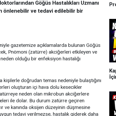
doktorlarından Göğüs Hastalıkları Uzmanı
Pr
önlenebilir ve tedavi edilebilir bir
iyle gazetemize açıklamalarda bulunan Göğüs
ek, Pnömoni (zatürre) akciğerleri etkileyen ve
n neden olduğu bir enfeksiyon hastalığı
Ka
İçi
a kişilerle doğrudan temas nedeniyle bulaştığını
erleri oluşturan içi hava dolu kesecikler
 zatürreye neden olan mikrobun akciğerlere
releri ile dolar. Bu durum zatürre geçiren
ırır ve kanında oksijen düzeyinin düşmesine
uygun tedavi verilmezse, hastalık giderek daha