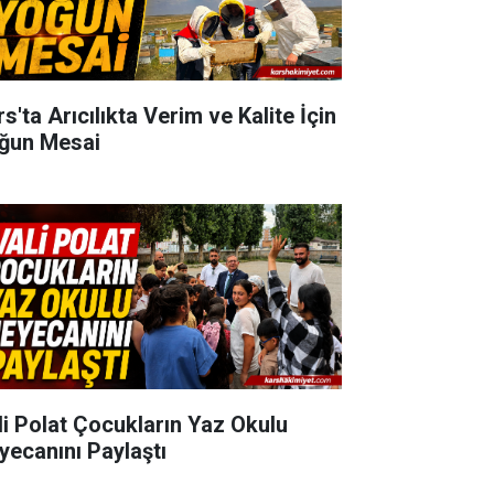
s'ta Arıcılıkta Verim ve Kalite İçin
ğun Mesai
li Polat Çocukların Yaz Okulu
yecanını Paylaştı