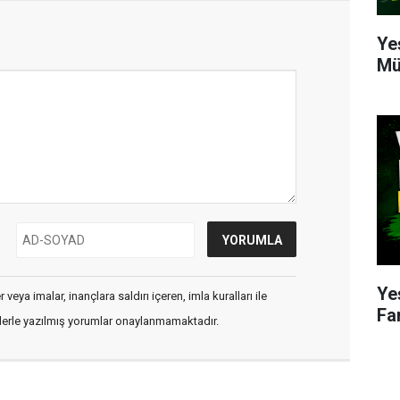
Ye
Mü
Ye
veya imalar, inançlara saldırı içeren, imla kuralları ile
Fa
flerle yazılmış yorumlar onaylanmamaktadır.