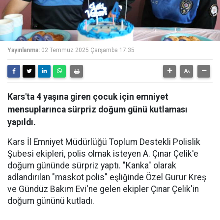
Yayınlanma:
02 Temmuz 2025 Çarşamba 17:35
Kars'ta 4 yaşına giren çocuk için emniyet
mensuplarınca sürpriz doğum günü kutlaması
yapıldı.
Kars İl Emniyet Müdürlüğü Toplum Destekli Polislik
Şubesi ekipleri, polis olmak isteyen A. Çınar Çelik'e
doğum gününde sürpriz yaptı. "Kanka" olarak
adlandırılan "maskot polis" eşliğinde Özel Gurur Kreş
ve Gündüz Bakım Evi'ne gelen ekipler Çınar Çelik'in
doğum gününü kutladı.