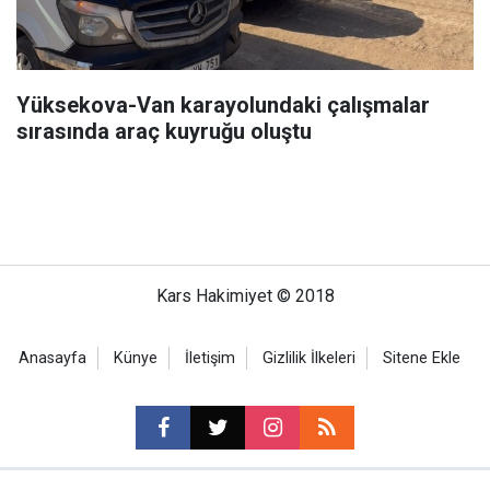
Yüksekova-Van karayolundaki çalışmalar
sırasında araç kuyruğu oluştu
Kars Hakimiyet © 2018
Anasayfa
Künye
İletişim
Gizlilik İlkeleri
Sitene Ekle