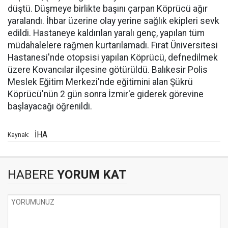
düştü. Düşmeye birlikte başını çarpan Köprücü ağır
yaralandı. İhbar üzerine olay yerine sağlık ekipleri sevk
edildi. Hastaneye kaldırılan yaralı genç, yapılan tüm
müdahalelere rağmen kurtarılamadı. Fırat Üniversitesi
Hastanesi'nde otopsisi yapılan Köprücü, defnedilmek
üzere Kovancılar ilçesine götürüldü. Balıkesir Polis
Meslek Eğitim Merkezi'nde eğitimini alan Şükrü
Köprücü'nün 2 gün sonra İzmir'e giderek görevine
başlayacağı öğrenildi.
İHA
Kaynak:
HABERE
YORUM KAT