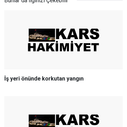
Bunlar da İlginizi Çekebilir
İş yeri önünde korkutan yangın