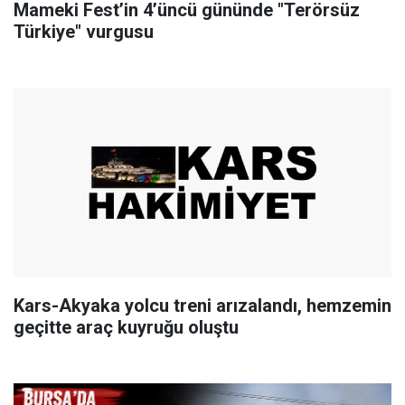
Mameki Fest’in 4’üncü gününde "Terörsüz
Türkiye" vurgusu
Kars-Akyaka yolcu treni arızalandı, hemzemin
geçitte araç kuyruğu oluştu