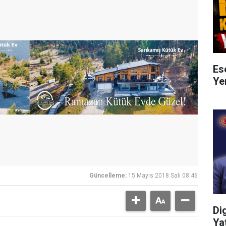
Es
Ye
Güncelleme:
15 Mayıs 2018 Salı 08:46
Di
Ya