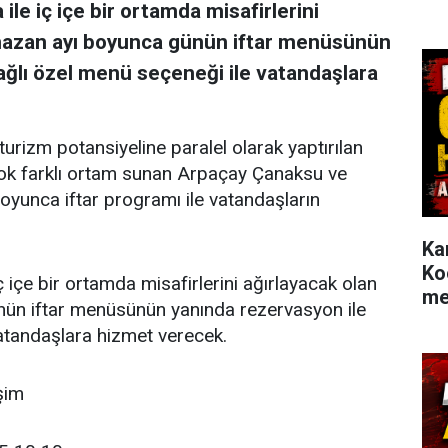
le iç içe bir ortamda misafirlerini
amazan ayı boyunca günün iftar menüsünün
ağlı özel menü seçeneği ile vatandaşlara
 turizm potansiyeline paralel olarak yaptırılan
 çok farklı ortam sunan Arpaçay Çanaksu ve
oyunca iftar programı ile vatandaşların
Ka
Ko
 içe bir ortamda misafirlerini ağırlayacak olan
me
ün iftar menüsünün yanında rezervasyon ile
vatandaşlara hizmet verecek.
işim