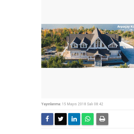
Yayınlanma:
15 Mayıs 2018 Salı 08:42