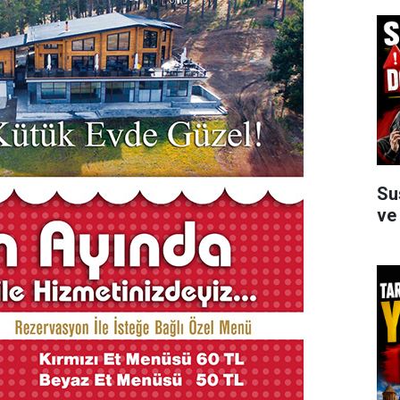
Su
ve