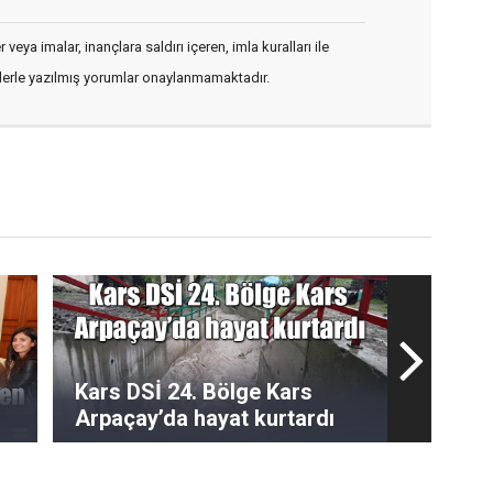
veya imalar, inançlara saldırı içeren, imla kuralları ile
flerle yazılmış yorumlar onaylanmamaktadır.
Kars DSİ 24. Bölge Kars
Arpaçay’da hayat kurtardı