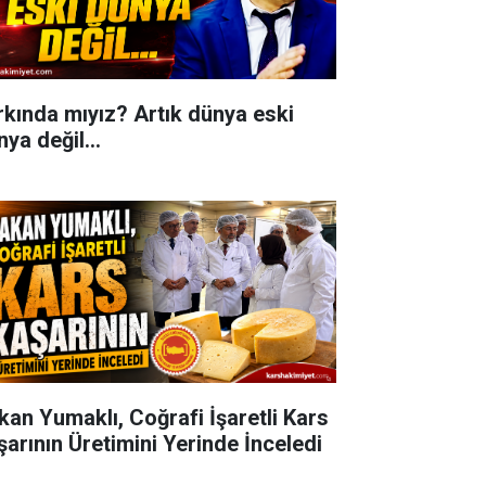
rkında mıyız? Artık dünya eski
ya değil...
kan Yumaklı, Coğrafi İşaretli Kars
şarının Üretimini Yerinde İnceledi