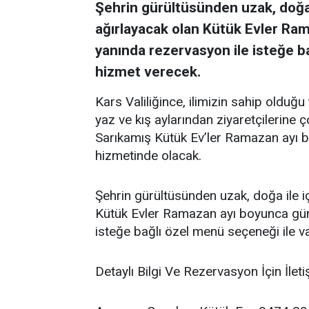
Şehrin gürültüsünden uzak, doğa i
ağırlayacak olan Kütük Evler R
yanında rezervasyon ile isteğe b
hizmet verecek.
Kars Valiliğince, ilimizin sahip olduğu
yaz ve kış aylarından ziyaretçilerine
Sarıkamış Kütük Ev’ler Ramazan ayı b
hizmetinde olacak.
Şehrin gürültüsünden uzak, doğa ile iç
Kütük Evler Ramazan ayı boyunca gün
isteğe bağlı özel menü seçeneği ile 
Detaylı Bilgi Ve Rezervasyon İçin İlet