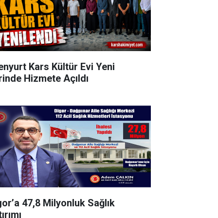
enyurt Kars Kültür Evi Yeni
rinde Hizmete Açıldı
gor’a 47,8 Milyonluk Sağlık
tırımı