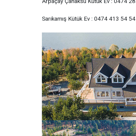
Arpaçay Çanaksu Kütük Ev : 0474 28
Sarıkamış Kütük Ev : 0474 413 54 54