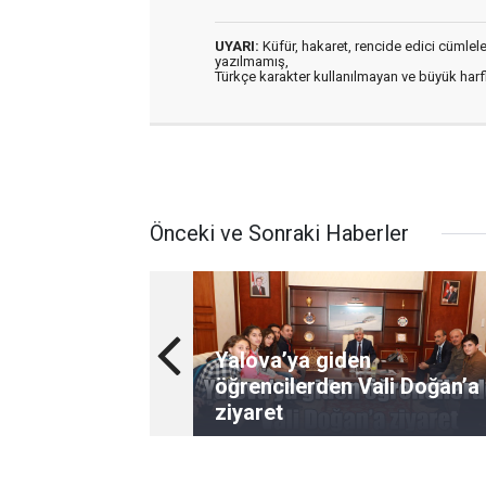
UYARI:
Küfür, hakaret, rencide edici cümleler 
yazılmamış,
Türkçe karakter kullanılmayan ve büyük har
Önceki ve Sonraki Haberler
Yalova’ya giden
öğrencilerden Vali Doğan’a
ziyaret