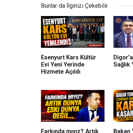
Bunlar da İlginizi Çekebilir
Esenyurt Kars Kültür
Digor’a
Evi Yeni Yerinde
Sağlık 
Hizmete Açıldı
Farkında mıyız? Artık
Bakan 