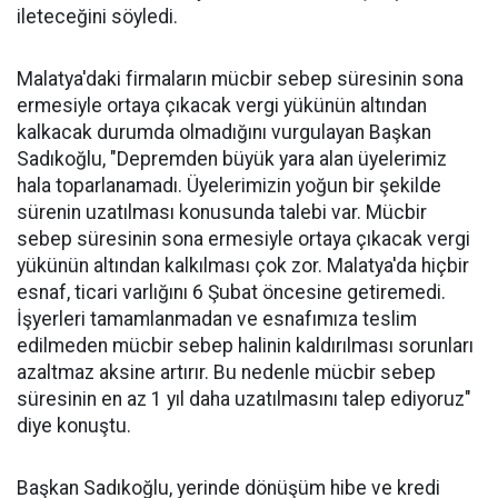
ileteceğini söyledi.
Malatya'daki firmaların mücbir sebep süresinin sona
ermesiyle ortaya çıkacak vergi yükünün altından
kalkacak durumda olmadığını vurgulayan Başkan
Sadıkoğlu, "Depremden büyük yara alan üyelerimiz
hala toparlanamadı. Üyelerimizin yoğun bir şekilde
sürenin uzatılması konusunda talebi var. Mücbir
sebep süresinin sona ermesiyle ortaya çıkacak vergi
yükünün altından kalkılması çok zor. Malatya'da hiçbir
esnaf, ticari varlığını 6 Şubat öncesine getiremedi.
İşyerleri tamamlanmadan ve esnafımıza teslim
edilmeden mücbir sebep halinin kaldırılması sorunları
azaltmaz aksine artırır. Bu nedenle mücbir sebep
süresinin en az 1 yıl daha uzatılmasını talep ediyoruz"
diye konuştu.
Başkan Sadıkoğlu, yerinde dönüşüm hibe ve kredi