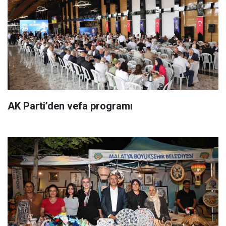
AK Parti’den vefa programı