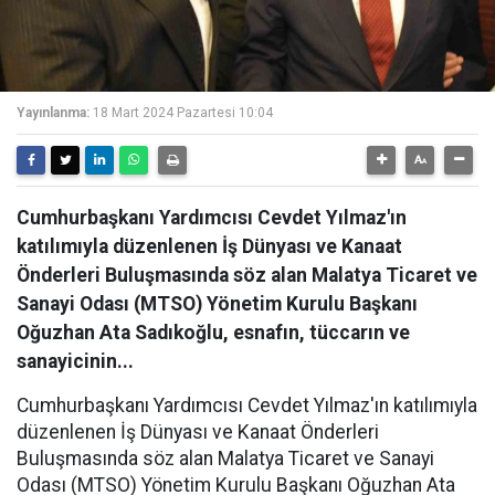
Yayınlanma:
18 Mart 2024 Pazartesi 10:04
Cumhurbaşkanı Yardımcısı Cevdet Yılmaz'ın
katılımıyla düzenlenen İş Dünyası ve Kanaat
Önderleri Buluşmasında söz alan Malatya Ticaret ve
Sanayi Odası (MTSO) Yönetim Kurulu Başkanı
Oğuzhan Ata Sadıkoğlu, esnafın, tüccarın ve
sanayicinin...
Cumhurbaşkanı Yardımcısı Cevdet Yılmaz'ın katılımıyla
düzenlenen İş Dünyası ve Kanaat Önderleri
Buluşmasında söz alan Malatya Ticaret ve Sanayi
Odası (MTSO) Yönetim Kurulu Başkanı Oğuzhan Ata