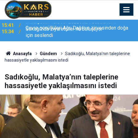
Çevre gönüllüleri Ağrı Dağı’nın zirvesinden doğa
15:34
için seslendi
Anasayfa
Gündem
Sadıkoğlu, Malatya’nın taleplerine
hassasiyetle yaklaşılmasını istedi
Sadıkoğlu, Malatya’nın taleplerine
hassasiyetle yaklaşılmasını istedi