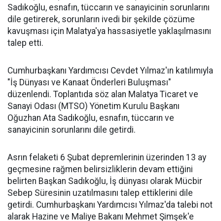
Sadıkoğlu, esnafın, tüccarın ve sanayicinin sorunlarını
dile getirerek, sorunların ivedi bir şekilde çözüme
kavuşması için Malatya'ya hassasiyetle yaklaşılmasını
talep etti.
Cumhurbaşkanı Yardımcısı Cevdet Yılmaz'ın katılımıyla
"İş Dünyası ve Kanaat Önderleri Buluşması"
düzenlendi. Toplantıda söz alan Malatya Ticaret ve
Sanayi Odası (MTSO) Yönetim Kurulu Başkanı
Oğuzhan Ata Sadıkoğlu, esnafın, tüccarın ve
sanayicinin sorunlarını dile getirdi.
Asrın felaketi 6 Şubat depremlerinin üzerinden 13 ay
geçmesine rağmen belirsizliklerin devam ettiğini
belirten Başkan Sadıkoğlu, İş dünyası olarak Mücbir
Sebep Süresinin uzatılmasını talep ettiklerini dile
getirdi. Cumhurbaşkanı Yardımcısı Yılmaz'da talebi not
alarak Hazine ve Maliye Bakanı Mehmet Şimşek'e