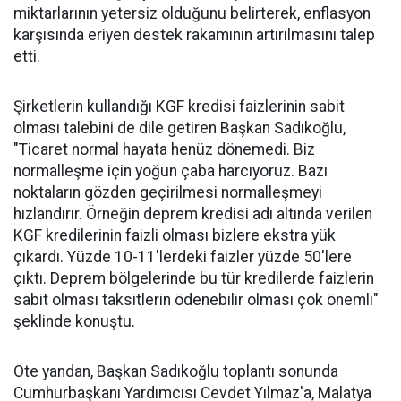
miktarlarının yetersiz olduğunu belirterek, enflasyon
karşısında eriyen destek rakamının artırılmasını talep
etti.
Şirketlerin kullandığı KGF kredisi faizlerinin sabit
olması talebini de dile getiren Başkan Sadıkoğlu,
"Ticaret normal hayata henüz dönemedi. Biz
normalleşme için yoğun çaba harcıyoruz. Bazı
noktaların gözden geçirilmesi normalleşmeyi
hızlandırır. Örneğin deprem kredisi adı altında verilen
KGF kredilerinin faizli olması bizlere ekstra yük
çıkardı. Yüzde 10-11'lerdeki faizler yüzde 50'lere
çıktı. Deprem bölgelerinde bu tür kredilerde faizlerin
sabit olması taksitlerin ödenebilir olması çok önemli"
şeklinde konuştu.
Öte yandan, Başkan Sadıkoğlu toplantı sonunda
Cumhurbaşkanı Yardımcısı Cevdet Yılmaz'a, Malatya