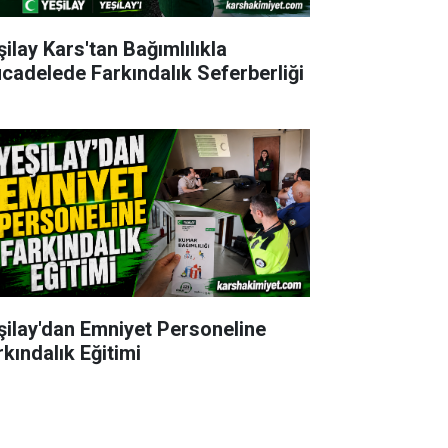
şilay Kars'tan Bağımlılıkla
cadelede Farkındalık Seferberliği
şilay'dan Emniyet Personeline
rkındalık Eğitimi