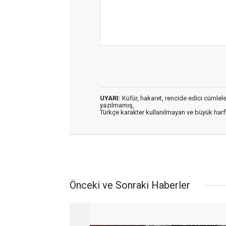
UYARI:
Küfür, hakaret, rencide edici cümleler 
yazılmamış,
Türkçe karakter kullanılmayan ve büyük har
Önceki ve Sonraki Haberler