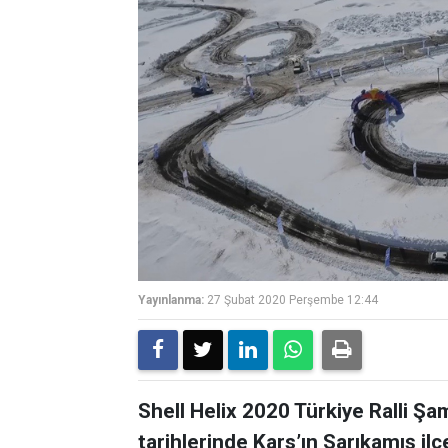
Yayınlanma:
27 Şubat 2020 Perşembe 12:44
Shell Helix 2020 Türkiye Ralli Ş
tarihlerinde Kars’ın Sarıkamış il