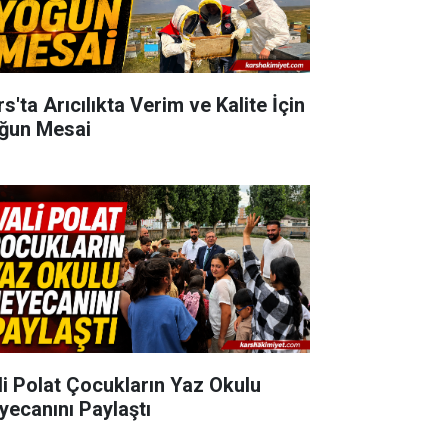
s'ta Arıcılıkta Verim ve Kalite İçin
ğun Mesai
li Polat Çocukların Yaz Okulu
yecanını Paylaştı