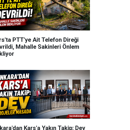
rs'ta PTT'ye Ait Telefon Direği
vrildi, Mahalle Sakinleri Önlem
kliyor
kara'dan Kars'a Yakın Takip: Dev