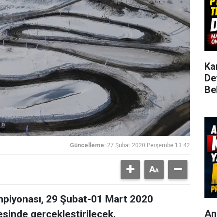
Ka
De
Be
Güncelleme:
27 Şubat 2020 Perşembe 13:42
ampiyonası, 29 Şubat-01 Mart 2020
An
çesinde gerçekleştirilecek.