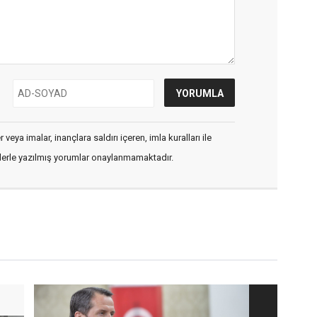
veya imalar, inançlara saldırı içeren, imla kuralları ile
flerle yazılmış yorumlar onaylanmamaktadır.