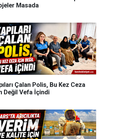
ojeler Masada
pıları Çalan Polis, Bu Kez Ceza
n Değil Vefa İçindi