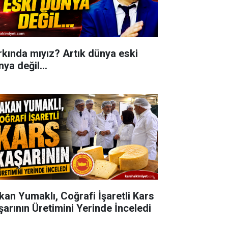
rkında mıyız? Artık dünya eski
ya değil...
kan Yumaklı, Coğrafi İşaretli Kars
şarının Üretimini Yerinde İnceledi