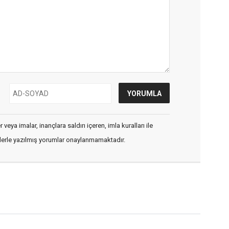
veya imalar, inançlara saldırı içeren, imla kuralları ile
flerle yazılmış yorumlar onaylanmamaktadır.