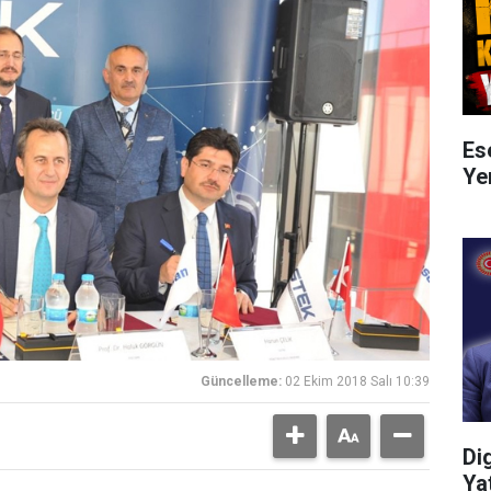
Es
Ye
Güncelleme:
02 Ekim 2018 Salı 10:39
Di
Ya