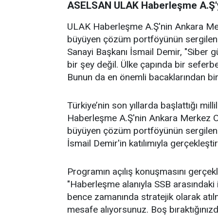
ASELSAN ULAK Haberleşme A.Ş'y
ULAK Haberleşme A.Ş'nin Ankara Merk
büyüyen çözüm portföyünün sergilendiğ
Sanayi Başkanı İsmail Demir, "Siber gü
bir şey değil. Ülke çapında bir seferbe
Bunun da en önemli bacaklarından bir
Türkiye’nin son yıllarda başlattığı m
Haberleşme A.Ş'nin Ankara Merkez Ofi
büyüyen çözüm portföyünün sergilend
İsmail Demir'in katılımıyla gerçekleştir
Programın açılış konuşmasını gerçek
"Haberleşme alanıyla SSB arasındaki i
bence zamanında stratejik olarak atılm
mesafe alıyorsunuz. Boş bıraktığınızd