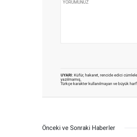
UYARI:
Küfür, hakaret, rencide edici cümleler 
yazılmamış,
Türkçe karakter kullanılmayan ve büyük har
Önceki ve Sonraki Haberler