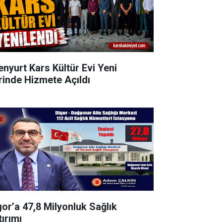
enyurt Kars Kültür Evi Yeni
rinde Hizmete Açıldı
gor’a 47,8 Milyonluk Sağlık
tırımı