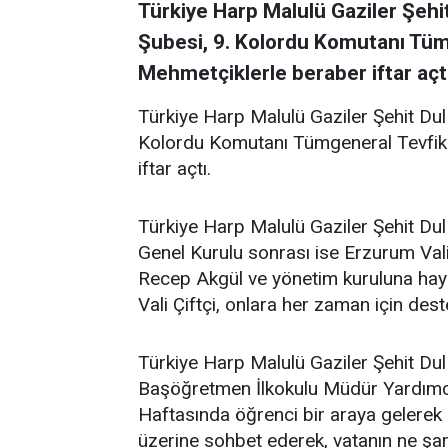
Türkiye Harp Malulü Gaziler Şehi
Şubesi, 9. Kolordu Komutanı Tümg
Mehmetçiklerle beraber iftar açtı
Türkiye Harp Malulü Gaziler Şehit Dul
Kolordu Komutanı Tümgeneral Tevfik A
iftar açtı.
Türkiye Harp Malulü Gaziler Şehit Du
Genel Kurulu sonrası ise Erzurum Valis
Recep Akgül ve yönetim kuruluna hayır
Vali Çiftçi, onlara her zaman için des
Türkiye Harp Malulü Gaziler Şehit Dul
Başöğretmen İlkokulu Müdür Yardımcısı
Haftasında öğrenci bir araya gelerek 
üzerine sohbet ederek, vatanın ne şar