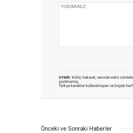
UYARI:
Küfür, hakaret, rencide edici cümleler 
yazılmamış,
Türkçe karakter kullanılmayan ve büyük har
Önceki ve Sonraki Haberler