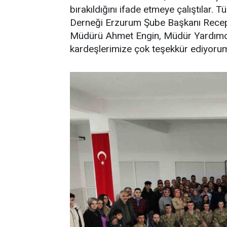
bırakıldığını ifade etmeye çalıştılar. 
Derneği Erzurum Şube Başkanı Recep A
Müdürü Ahmet Engin, Müdür Yardımcıs
kardeşlerimize çok teşekkür ediyorum