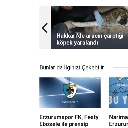
Hakkari’de aracın çarptığı
köpek yaralandı
Bunlar da İlginizi Çekebilir
Erzurumspor FK, Festy
Narima
Ebosele ile prensip
Erzuru