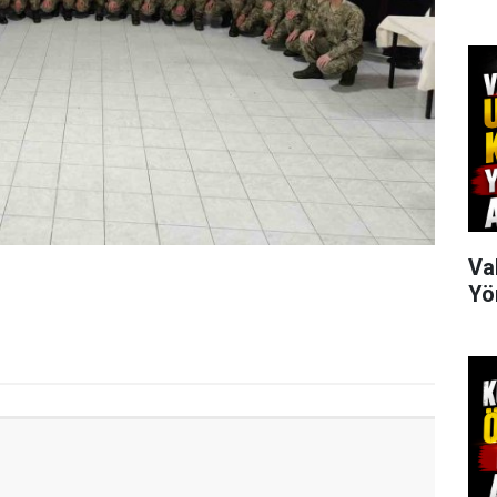
Va
Yö