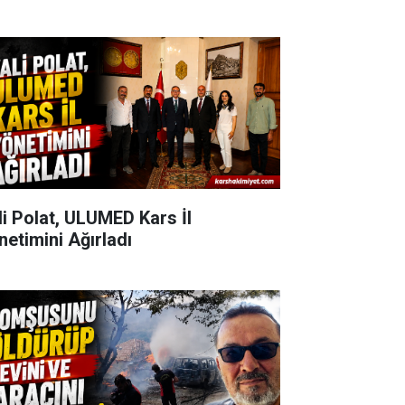
li Polat, ULUMED Kars İl
netimini Ağırladı