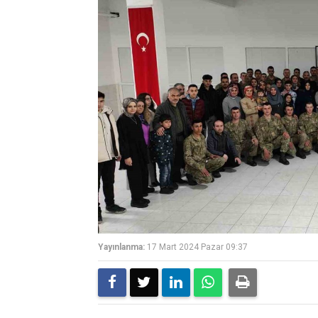
Yayınlanma:
17 Mart 2024 Pazar 09:37