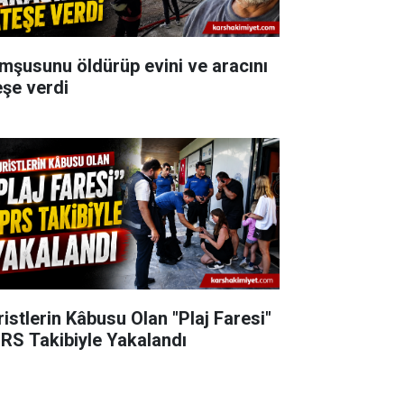
mşusunu öldürüp evini ve aracını
eşe verdi
ristlerin Kâbusu Olan "Plaj Faresi"
RS Takibiyle Yakalandı