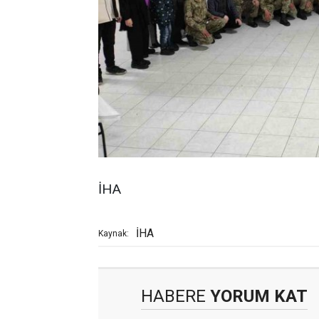
İHA
İHA
Kaynak:
HABERE
YORUM KAT