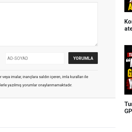
Ko
at
veya imalar, inançlara saldırı içeren, imla kuralları ile
flerle yazılmış yorumlar onaylanmamaktadır.
Tu
GP