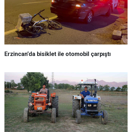
Erzincan’da bisiklet ile otomobil çarpıştı