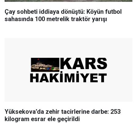
Çay sohbeti iddiaya dönüştü: Köyün futbol
sahasında 100 metrelik traktör yarışı
Yüksekova’da zehir tacirlerine darbe: 253
kilogram esrar ele geçirildi