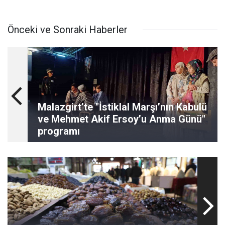
Önceki ve Sonraki Haberler
Malazgirt’te "İstiklal Marşı’nın Kabulü
ve Mehmet Akif Ersoy’u Anma Günü"
programı