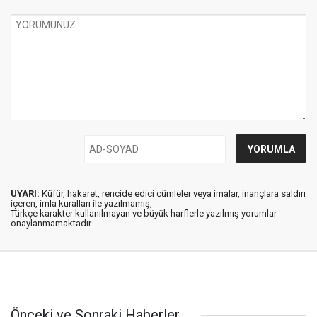
UYARI:
Küfür, hakaret, rencide edici cümleler veya imalar, inançlara saldırı
içeren, imla kuralları ile yazılmamış,
Türkçe karakter kullanılmayan ve büyük harflerle yazılmış yorumlar
onaylanmamaktadır.
Önceki ve Sonraki Haberler