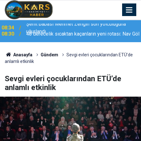
08:30
40 derecelik sıcaktan kaçanların yeni rotası: Nav Göl
Anasayfa
Gündem
Sevgi evleri çocuklarından ETÜ’de
anlamlı etkinlik
Sevgi evleri çocuklarından ETÜ’de
anlamlı etkinlik