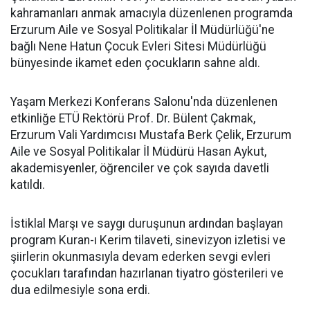
kahramanları anmak amacıyla düzenlenen programda
Erzurum Aile ve Sosyal Politikalar İl Müdürlüğü'ne
bağlı Nene Hatun Çocuk Evleri Sitesi Müdürlüğü
bünyesinde ikamet eden çocukların sahne aldı.
Yaşam Merkezi Konferans Salonu'nda düzenlenen
etkinliğe ETÜ Rektörü Prof. Dr. Bülent Çakmak,
Erzurum Vali Yardımcısı Mustafa Berk Çelik, Erzurum
Aile ve Sosyal Politikalar İl Müdürü Hasan Aykut,
akademisyenler, öğrenciler ve çok sayıda davetli
katıldı.
İstiklal Marşı ve saygı duruşunun ardından başlayan
program Kuran-ı Kerim tilaveti, sinevizyon izletisi ve
şiirlerin okunmasıyla devam ederken sevgi evleri
çocukları tarafından hazırlanan tiyatro gösterileri ve
dua edilmesiyle sona erdi.