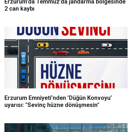
Erzurum’da Temmuz’da jandarma bölgesinde
2 can kaybı
Erzurum Emniyeti’nden ’Düğün Konvoyu’
uyarısı: "Sevinç hüzne dönüşmesin"