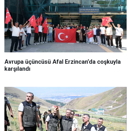
Avrupa üçüncüsü Afal Erzincan’da coşkuyla
karşılandı