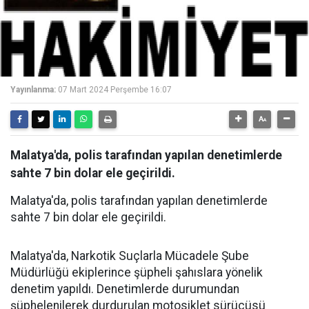
Yayınlanma:
07 Mart 2024 Perşembe 16:07
Malatya'da, polis tarafından yapılan denetimlerde
sahte 7 bin dolar ele geçirildi.
Malatya'da, polis tarafından yapılan denetimlerde
sahte 7 bin dolar ele geçirildi.
Malatya'da, Narkotik Suçlarla Mücadele Şube
Müdürlüğü ekiplerince şüpheli şahıslara yönelik
denetim yapıldı. Denetimlerde durumundan
şüphelenilerek durdurulan motosiklet sürücüsü