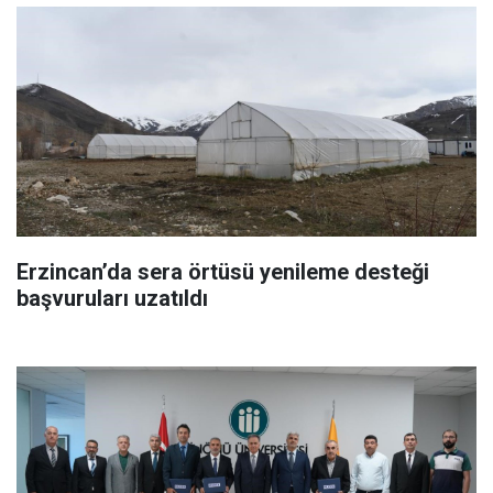
Erzincan’da sera örtüsü yenileme desteği
başvuruları uzatıldı