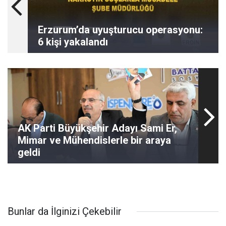
Erzurum’da uyuşturucu operasyonu:
6 kişi yakalandı
AK Parti Büyükşehir Adayı Sami Er,
Mimar ve Mühendislerle bir araya
geldi
Bunlar da İlginizi Çekebilir