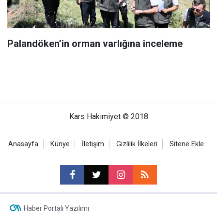
Palandöken’in orman varlığına inceleme
Kars Hakimiyet © 2018
Anasayfa
Künye
İletişim
Gizlilik İlkeleri
Sitene Ekle
Haber Portalı Yazılımı