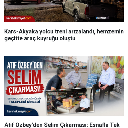
Kars-Akyaka yolcu treni arızalandı, hemzemin
geçitte araç kuyruğu oluştu
Atıf Özbey’den Selim Çıkarması: Esnafla Tek