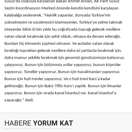
Susuz’da coşkuyla karşılanan Bakan Ahmet Arslan, AK Parti Susuz
Seçim Koordinasyon Merkezi önünde kendisi kendisini karşılayan
kalabalığa seslenerek, “Hainlik yapanlar, dünyada Türkiye'nin
yükselmesini ve yücelmesini istemeyenler, Türkiye’ye çelme takmak
isteyenler bilsin ki bin yıldır bu coğrafyada toprağı gelecek nesillere
vatan olarak bırakmak için şehit olduk, olmaya da devam edeceğiz.
Bundan hiç kimsenin şüphesi olmasın. Ve acdadın vatan olarak
bıraktığı toprakları gelecek nesillere daha iyi şartlarda bırakmak için,
daha mamur şekilde bırakmak için gecemizi gündüzümüze katıyoruz,
çalışıyoruz. Bunun için bölünmüş yollar yapıyoruz, bunun köprüler
yapıyoruz. Tüneller yapıyoruz. Bunun için havalimanları yapıyoruz.
Bunun için hızlı trenler yapıyoruz. Ve o hızlı treni Kars’a kadar
getireceğiz. Bunun için Bakü-Tiflis-Kars’ı yaptık. Bunun için limanlar
yapıyoruz. Bunun için sırada kanal İstanbul var. Kanal İstanbul’u
yapacağız.” dedi.
HABERE
YORUM KAT