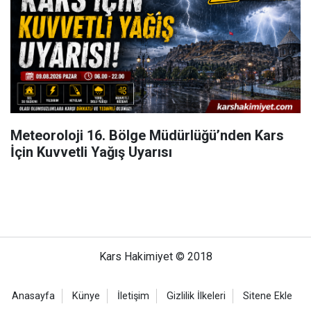
Meteoroloji 16. Bölge Müdürlüğü’nden Kars
İçin Kuvvetli Yağış Uyarısı
Kars Hakimiyet © 2018
Anasayfa
Künye
İletişim
Gizlilik İlkeleri
Sitene Ekle