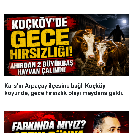
Kars’ın Arpaçay ilçesine bağlı Koçköy
köyünde, gece hırsızlık olayı meydana geldi.