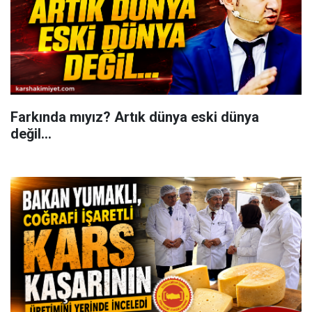
Farkında mıyız? Artık dünya eski dünya
değil...