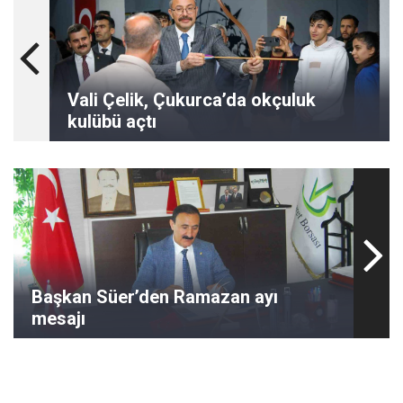
Vali Çelik, Çukurca’da okçuluk
kulübü açtı
Başkan Süer’den Ramazan ayı
mesajı