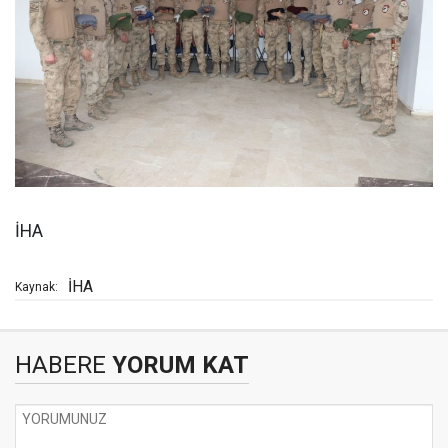
İHA
İHA
Kaynak:
HABERE
YORUM KAT