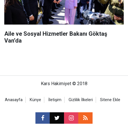
Aile ve Sosyal Hizmetler Bakanı Göktaş
Van’da
Kars Hakimiyet © 2018
Anasayfa
Künye
İletişim
Gizlilik İlkeleri
Sitene Ekle