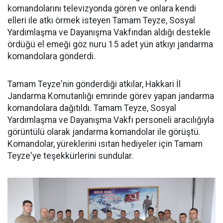
komandolarını televizyonda gören ve onlara kendi
elleri ile atkı örmek isteyen Tamam Teyze, Sosyal
Yardımlaşma ve Dayanışma Vakfından aldığı destekle
ördüğü el emeği göz nuru 15 adet yün atkıyı jandarma
komandolara gönderdi.
Tamam Teyze'nin gönderdiği atkılar, Hakkari İl
Jandarma Komutanlığı emrinde görev yapan jandarma
komandolara dağıtıldı. Tamam Teyze, Sosyal
Yardımlaşma ve Dayanışma Vakfı personeli aracılığıyla
görüntülü olarak jandarma komandolar ile görüştü.
Komandolar, yüreklerini ısıtan hediyeler için Tamam
Teyze'ye teşekkürlerini sundular.