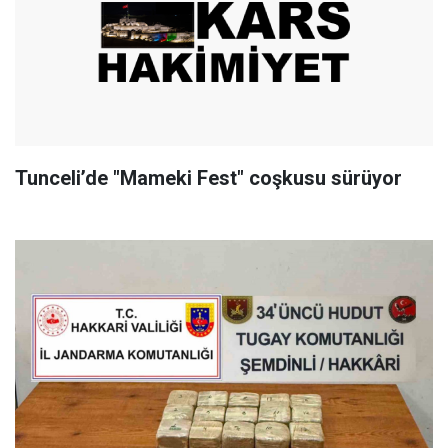
Tunceli’de "Mameki Fest" coşkusu sürüyor