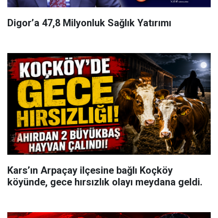
Digor’a 47,8 Milyonluk Sağlık Yatırımı
Kars’ın Arpaçay ilçesine bağlı Koçköy
köyünde, gece hırsızlık olayı meydana geldi.