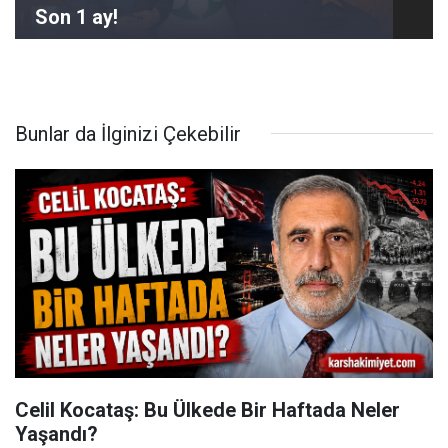
Son 1 ay!
Bunlar da İlginizi Çekebilir
Celil Kocataş: Bu Ülkede Bir Haftada Neler
Yaşandı?