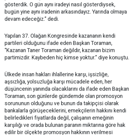
gösterdik. O gün aynı iradeyi nasıl gösterdiysek,
bugün yine aynı iradenin arkasındayız. Yarında olmaya
devam edeceğiz.” dedi.
Yapılan 37. Olağan Kongresinde kazananın kendi
partileri olduğunu ifade eden Başkan Toraman,
“Kazanan Taner Toraman değildir, kazanan bizim
partimizdir. Kaybeden hiç kimse yoktur.” diye konuştu.
Ülkede insan hakları ihlallerine karşı, işsizliğe,
aşsızlığa, yolsuzluğa karşı mücadele eden, her
düşüncenin yanında olacaklarını da ifade eden Başkan
Toraman, son günlerde gündemde olan promosyon
sorununun olduğunu ve bunun da takipçisi olarak
bankalarla görüşeceklerini, emekçilerin hakkını kendi
belirledikleri fiyatlarda değil, çalışanın emeğinin
karşılığı ve orada bulunan paranın miktarına göre hak
edilir bir ölçekte promosyon hakkının verilmesi