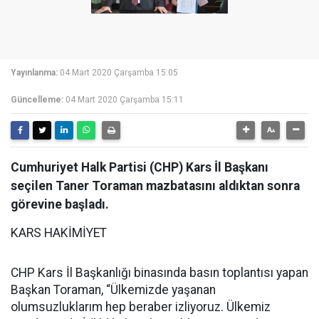
Yayınlanma:
04 Mart 2020 Çarşamba 15:05
Güncelleme:
04 Mart 2020 Çarşamba 15:11
Cumhuriyet Halk Partisi (CHP) Kars İl Başkanı
seçilen Taner Toraman mazbatasını aldıktan sonra
görevine başladı.
KARS HAKİMİYET
CHP Kars İl Başkanlığı binasında basın toplantısı yapan
Başkan Toraman, “Ülkemizde yaşanan
olumsuzluklarım hep beraber izliyoruz. Ülkemiz