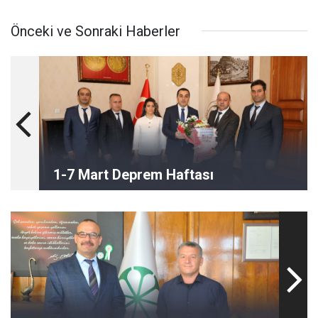
Önceki ve Sonraki Haberler
1-7 Mart Deprem Haftası