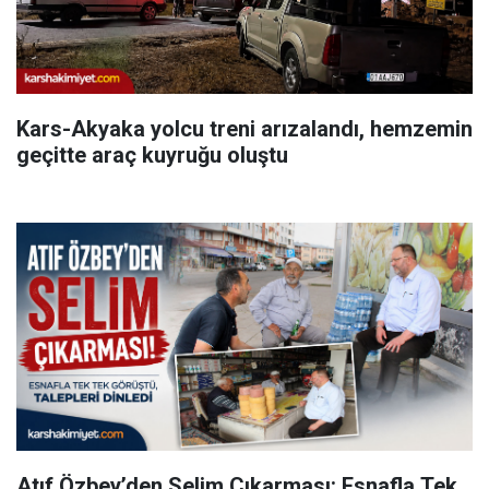
Kars-Akyaka yolcu treni arızalandı, hemzemin
geçitte araç kuyruğu oluştu
Atıf Özbey’den Selim Çıkarması: Esnafla Tek