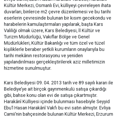
Kültür Merkezi, Osmanlı Evi, külliyeyi çevreleyen ihata
duvarları, binlerce m2 çevre düzenlemesi ve bu tarihi
eserlerin çevresinde bulunan bir kısım gecekondu ve
harabelerin kamulaştırmaları yapılarak, başta Kars
Valiliği olmak üzere, Kars Belediyesi, İl Kültür ve
Turizm Müdürlüğü, Vakıflar Bölge ve Genel
Müdürlükleri, Kültür Bakanlığı ve tüm özel ve tüzel
kişiliklerle beraber yetkili kurumların onaylarıyla bu
tarihi mekânın restorasyonu ve yeniden
yapılandırılması gerçekleştirilerek aziz milletimizin
hizmetine sunulmuştur.
Kars Belediyesi 09. 04. 2013 tarih ve 89 sayılı kararı ile
Belediye’ye ait birçok gayrımenkulü satışa çıkardığı
gibi, bahse konu olan evi de satışa çıkartmıştır.
Harakânî Külliyesi içinde bulunması hasebiyle Seyyid
Ebu’l Hasan Harakânî Vakfı bu evi satın almıştır. Evliya
Camii’nin bahçesinde bulunan Kültür Merkezi, Erzurum