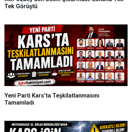
Tek Görüştü
Yeni Parti Kars’ta Teşkilatlanmasını
Tamamladı