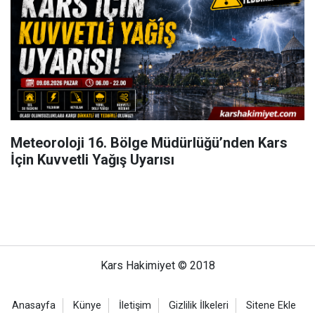
Meteoroloji 16. Bölge Müdürlüğü’nden Kars
İçin Kuvvetli Yağış Uyarısı
Kars Hakimiyet © 2018
Anasayfa
Künye
İletişim
Gizlilik İlkeleri
Sitene Ekle