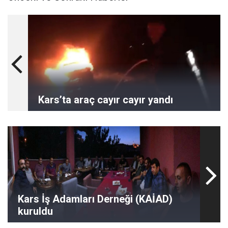
Kars’ta araç cayır cayır yandı
Kars İş Adamları Derneği (KAİAD)
kuruldu