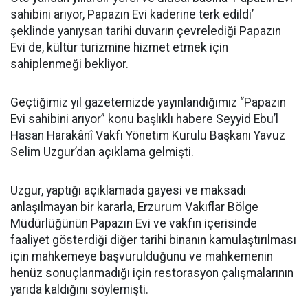
sahibini arıyor, Papazın Evi kaderine terk edildi’
şeklinde yanıysan tarihi duvarın çevrelediği Papazın
Evi de, kültür turizmine hizmet etmek için
sahiplenmeği bekliyor.
Geçtiğimiz yıl gazetemizde yayınlandığımız “Papazın
Evi sahibini arıyor” konu başlıklı habere Seyyid Ebu’l
Hasan Harakânî Vakfı Yönetim Kurulu Başkanı Yavuz
Selim Uzgur’dan açıklama gelmişti.
Uzgur, yaptığı açıklamada gayesi ve maksadı
anlaşılmayan bir kararla, Erzurum Vakıflar Bölge
Müdürlüğünün Papazın Evi ve vakfın içerisinde
faaliyet gösterdiği diğer tarihi binanın kamulaştırılması
için mahkemeye başvurulduğunu ve mahkemenin
henüz sonuçlanmadığı için restorasyon çalışmalarının
yarıda kaldığını söylemişti.