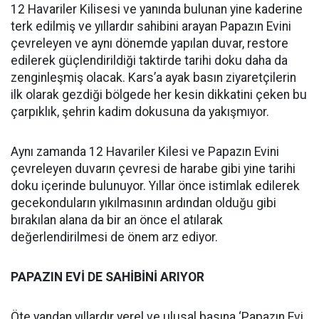
12 Havariler Kilisesi ve yanında bulunan yine kaderine
terk edilmiş ve yıllardır sahibini arayan Papazın Evini
çevreleyen ve aynı dönemde yapılan duvar, restore
edilerek güçlendirildiği taktirde tarihi doku daha da
zenginleşmiş olacak. Kars’a ayak basın ziyaretçilerin
ilk olarak gezdiği bölgede her kesin dikkatini çeken bu
çarpıklık, şehrin kadim dokusuna da yakışmıyor.
Aynı zamanda 12 Havariler Kilesi ve Papazın Evini
çevreleyen duvarın çevresi de harabe gibi yine tarihi
doku içerinde bulunuyor. Yıllar önce istimlak edilerek
gecekonduların yıkılmasının ardından olduğu gibi
bırakılan alana da bir an önce el atılarak
değerlendirilmesi de önem arz ediyor.
PAPAZIN EVİ DE SAHİBİNİ ARIYOR
Öte yandan yıllardır yerel ve ulusal basına ‘Papazın Evi