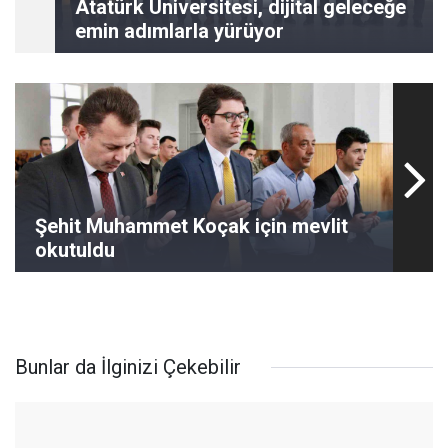
Atatürk Üniversitesi, dijital geleceğe
emin adımlarla yürüyor
Şehit Muhammet Koçak için mevlit
okutuldu
Bunlar da İlginizi Çekebilir