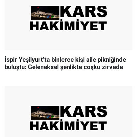
İspir Yeşilyurt’ta binlerce kişi aile pikniğinde
buluştu: Geleneksel şenlikte coşku zirvede