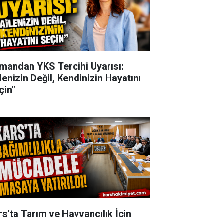
mandan YKS Tercihi Uyarısı:
lenizin Değil, Kendinizin Hayatını
çin"
rs'ta Tarım ve Hayvancılık İçin