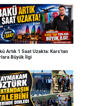
kü Artık 1 Saat Uzakta: Kars'tan
rlara Büyük İlgi