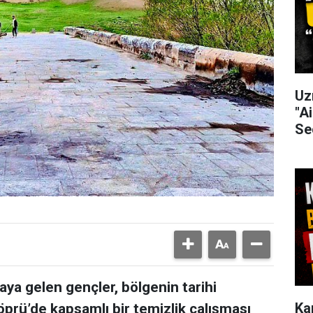
Uz
"Ai
Se
ya gelen gençler, bölgenin tarihi
Ka
öprü’de kapsamlı bir temizlik çalışması