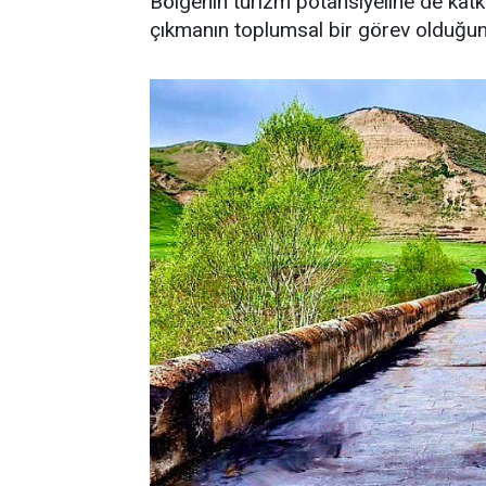
Bölgenin turizm potansiyeline de katk
çıkmanın toplumsal bir görev olduğunu