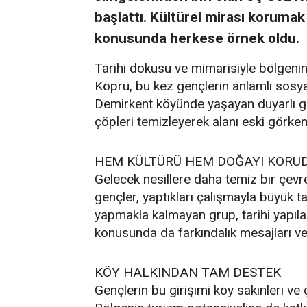
başlattı. Kültürel mirası korumak 
konusunda herkese örnek oldu.
Tarihi dokusu ve mimarisiyle bölgeni
Köprü, bu kez gençlerin anlamlı sosyal
Demirkent köyünde yaşayan duyarlı gen
çöpleri temizleyerek alanı eski görke
HEM KÜLTÜRÜ HEM DOĞAYI KORU
Gelecek nesillere daha temiz bir çevr
gençler, yaptıkları çalışmayla büyük ta
yapmakla kalmayan grup, tarihi yapılar
konusunda da farkındalık mesajları ve
KÖY HALKINDAN TAM DESTEK
Gençlerin bu girişimi köy sakinleri ve 