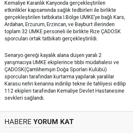
Kemaliye Karanlık Kanyonda gerçekleştirilen
etkinlikler kapsamında sağlık tedbirleri ile birlikte
gerçekleştirilen tatbikata I.Bölge UMKE’ye bağlı Kars,
Ardahan, Erzurum, Erzincan, ve Bayburt illerinden
toplam 32 UMKE personeli ile birlikte Rize ÇADOSK
sporcuları ortak tatbikatı gerçekleştirildi.
Senaryo gereği kayalık alana düşen yaralı 2
yarışmacıya UMKE ekiplerince tıbbi müdahalesi ve
ÇADOSK(Çamlıhemşin Doğa Sporları Kulübü)
sporcuları tarafından kurtarma yapılarak yaralılar
Karasu nehri kenarına indirilip tekne ile tahliyesi edilip
112 ekipleri tarafından Kemaliye Devlet Hastanesine
sevkleri sağlandı.
HABERE
YORUM KAT