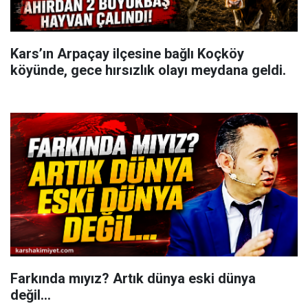
Kars’ın Arpaçay ilçesine bağlı Koçköy
köyünde, gece hırsızlık olayı meydana geldi.
Farkında mıyız? Artık dünya eski dünya
değil...