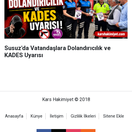
Susuz'da Vatandaşlara Dolandırıcılık ve
KADES Uyarısı
Kars Hakimiyet © 2018
Anasayfa
Künye
İletişim
Gizlilik İlkeleri
Sitene Ekle