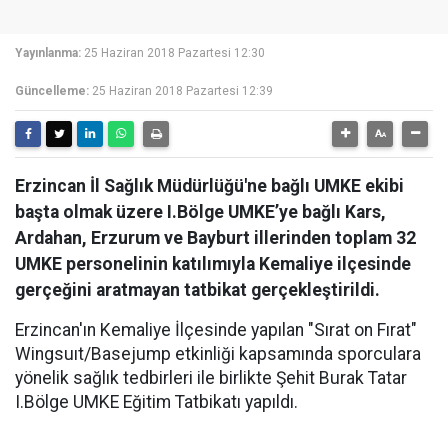
Yayınlanma:
25 Haziran 2018 Pazartesi 12:30
Güncelleme:
25 Haziran 2018 Pazartesi 12:39
Erzincan İl Sağlık Müdürlüğü'ne bağlı UMKE ekibi
başta olmak üzere I.Bölge UMKE’ye bağlı Kars,
Ardahan, Erzurum ve Bayburt illerinden toplam 32
UMKE personelinin katılımıyla Kemaliye ilçesinde
gerçeğini aratmayan tatbikat gerçekleştirildi.
Erzincan'ın Kemaliye İlçesinde yapılan "Sırat on Fırat"
Wingsuıt/Basejump etkinliği kapsamında sporculara
yönelik sağlık tedbirleri ile birlikte Şehit Burak Tatar
I.Bölge UMKE Eğitim Tatbikatı yapıldı.