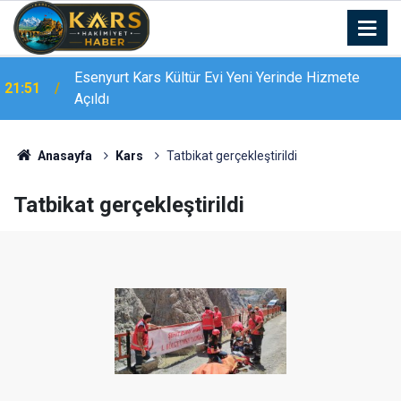
Esenyurt Kars Kültür Evi Yeni Yerinde Hizmete
21:51
Açıldı
Anasayfa
Kars
Tatbikat gerçekleştirildi
Tatbikat gerçekleştirildi