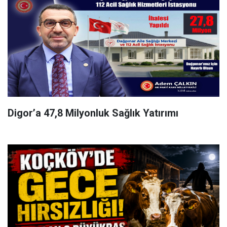
Digor’a 47,8 Milyonluk Sağlık Yatırımı