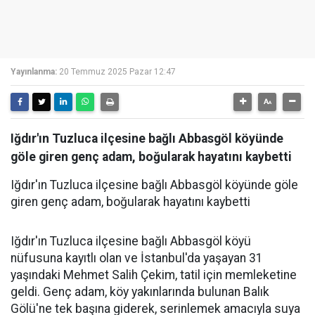
Yayınlanma:
20 Temmuz 2025 Pazar 12:47
Iğdır'ın Tuzluca ilçesine bağlı Abbasgöl köyünde
göle giren genç adam, boğularak hayatını kaybetti
Iğdır'ın Tuzluca ilçesine bağlı Abbasgöl köyünde göle
giren genç adam, boğularak hayatını kaybetti
Iğdır'ın Tuzluca ilçesine bağlı Abbasgöl köyü
nüfusuna kayıtlı olan ve İstanbul'da yaşayan 31
yaşındaki Mehmet Salih Çekim, tatil için memleketine
geldi. Genç adam, köy yakınlarında bulunan Balık
Gölü'ne tek başına giderek, serinlemek amacıyla suya