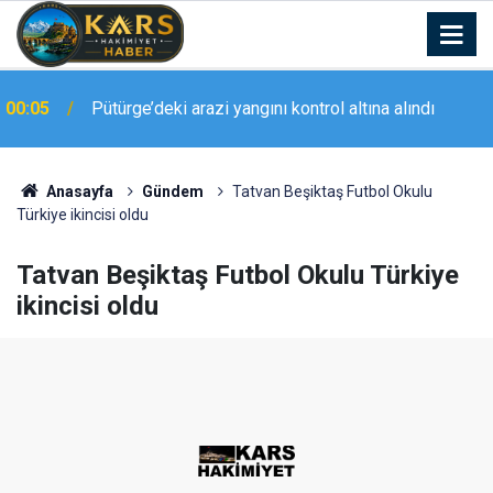
23:20
Elazığ’da geniş kapsamlı asayiş uygulaması
Anasayfa
Gündem
Tatvan Beşiktaş Futbol Okulu
Türkiye ikincisi oldu
Tatvan Beşiktaş Futbol Okulu Türkiye
ikincisi oldu