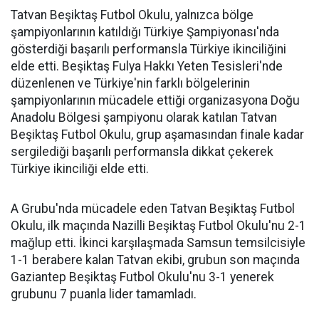
Tatvan Beşiktaş Futbol Okulu, yalnızca bölge
şampiyonlarının katıldığı Türkiye Şampiyonası'nda
gösterdiği başarılı performansla Türkiye ikinciliğini
elde etti. Beşiktaş Fulya Hakkı Yeten Tesisleri'nde
düzenlenen ve Türkiye'nin farklı bölgelerinin
şampiyonlarının mücadele ettiği organizasyona Doğu
Anadolu Bölgesi şampiyonu olarak katılan Tatvan
Beşiktaş Futbol Okulu, grup aşamasından finale kadar
sergilediği başarılı performansla dikkat çekerek
Türkiye ikinciliği elde etti.
A Grubu'nda mücadele eden Tatvan Beşiktaş Futbol
Okulu, ilk maçında Nazilli Beşiktaş Futbol Okulu'nu 2-1
mağlup etti. İkinci karşılaşmada Samsun temsilcisiyle
1-1 berabere kalan Tatvan ekibi, grubun son maçında
Gaziantep Beşiktaş Futbol Okulu'nu 3-1 yenerek
grubunu 7 puanla lider tamamladı.