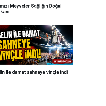
rmızı Meyveler Sağlığın Doğal
lkanı
lin ile damat sahneye vinçle indi