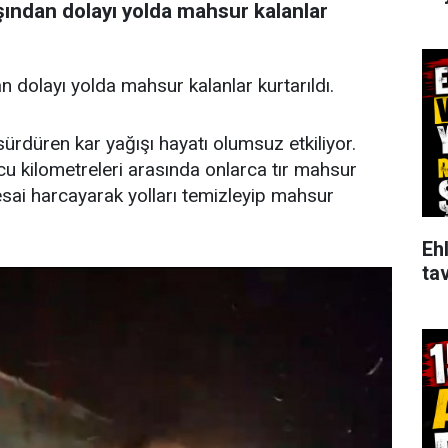
ışından dolayı yolda mahsur kalanlar
an dolayı yolda mahsur kalanlar kurtarıldı.
sürdüren kar yağışı hayatı olumsuz etkiliyor.
u kilometreleri arasında onlarca tır mahsur
mesai harcayarak yolları temizleyip mahsur
Ehl
tav