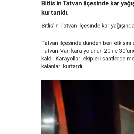
Bitlis'in Tatvan ilçesinde kar yağ
kurtarıldı.
Bitlis'in Tatvan ilçesinde kar yağışınd
Tatvan ilçesinde dünden beri etkisini 
Tatvan-Van kara yolunun 20 ile 30'unc
kaldı. Karayolları ekipleri saatlerce 
kalanları kurtardı.