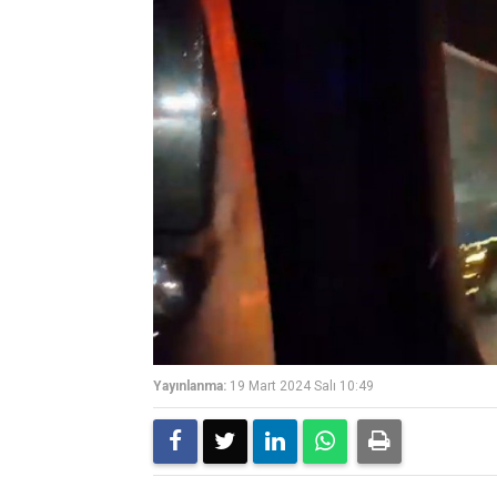
Yayınlanma:
19 Mart 2024 Salı 10:49