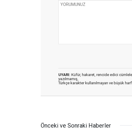
UYARI:
Küfür, hakaret, rencide edici cümleler 
yazılmamış,
Türkçe karakter kullanılmayan ve büyük har
Önceki ve Sonraki Haberler