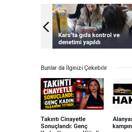
Kars’ta gıda kontrol ve
denetimi yapıldı
Bunlar da İlginizi Çekebilir
Takıntı Cinayetle
Alanya
Sonuçlandı: Genç
kampın