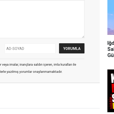
Iğ
Sa
Gü
İç
veya imalar, inançlara saldırı içeren, imla kuralları ile
flerle yazılmış yorumlar onaylanmamaktadır.