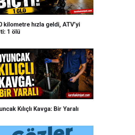
0 kilometre hızla geldi, ATV’yi
ti: 1 ölü
uncak Kılıçlı Kavga: Bir Yaralı