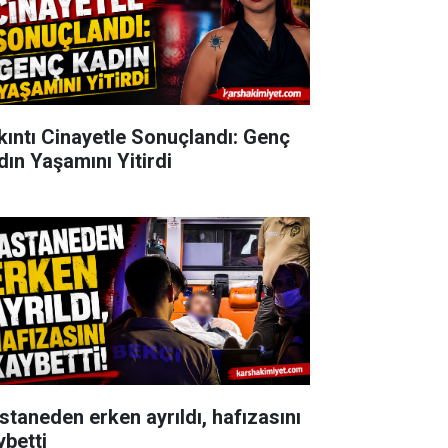
kıntı Cinayetle Sonuçlandı: Genç
dın Yaşamını Yitirdi
staneden erken ayrıldı, hafızasını
ybetti