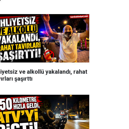
iyetsiz ve alkollü yakalandı, rahat
ırları şaşırttı