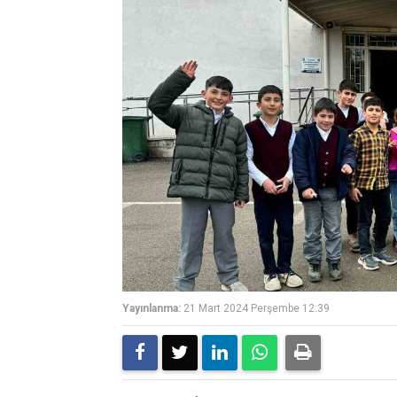
Yayınlanma:
21 Mart 2024 Perşembe 12:39