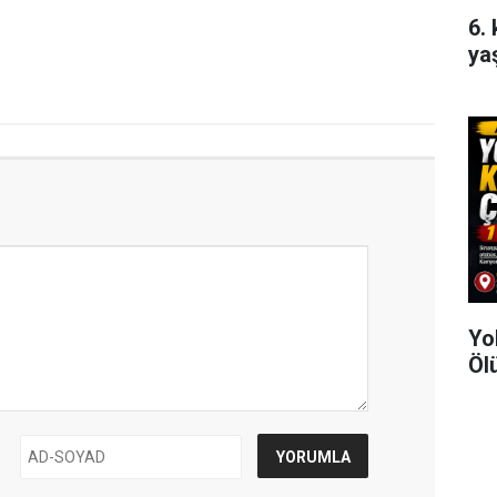
6.
ya
Yo
Ölü