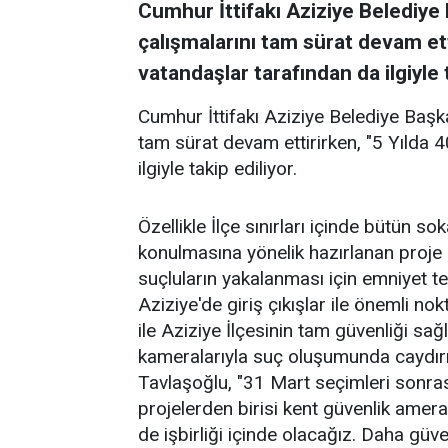
Cumhur İttifakı Aziziye Belediye
çalışmalarını tam sürat devam ett
vatandaşlar tarafından da ilgiyle t
Cumhur İttifakı Aziziye Belediye Başk
tam sürat devam ettirirken, "5 Yılda 
ilgiyle takip ediliyor.
Özellikle İlçe sınırları içinde bütün s
konulmasına yönelik hazırlanan proje 
suçluların yakalanması için emniyet t
Aziziye'de giriş çıkışlar ile önemli 
ile Aziziye İlçesinin tam güvenliği sa
kameralarıyla suç oluşumunda caydırıc
Tavlaşoğlu, "31 Mart seçimleri sonra
projelerden birisi kent güvenlik amera 
de işbirliği içinde olacağız. Daha güv