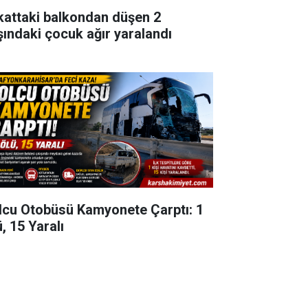
 kattaki balkondan düşen 2
şındaki çocuk ağır yaralandı
lcu Otobüsü Kamyonete Çarptı: 1
, 15 Yaralı