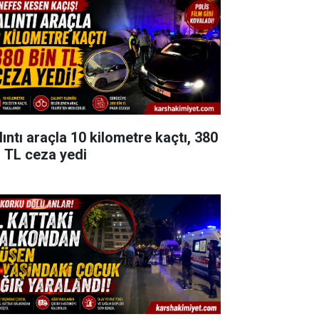
lıntı araçla 10 kilometre kaçtı, 380
n TL ceza yedi