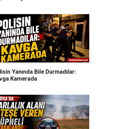
lisin Yanında Bile Durmadılar:
vga Kamerada