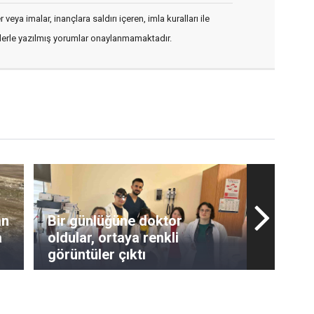
veya imalar, inançlara saldırı içeren, imla kuralları ile
flerle yazılmış yorumlar onaylanmamaktadır.
an
Bir günlüğüne doktor
a
oldular, ortaya renkli
görüntüler çıktı