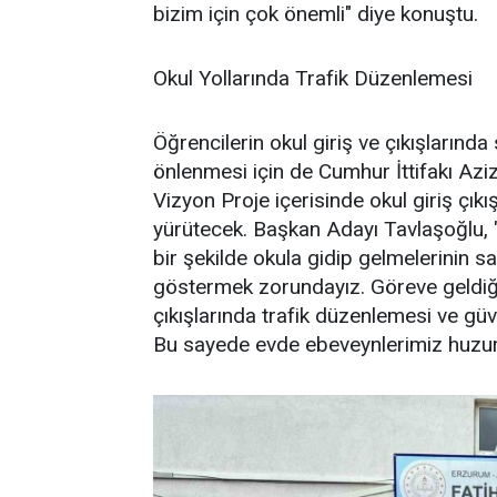
bizim için çok önemli" diye konuştu.
Okul Yollarında Trafik Düzenlemesi
Öğrencilerin okul giriş ve çıkışlarında
önlenmesi için de Cumhur İttifakı Az
Vizyon Proje içerisinde okul giriş çı
yürütecek. Başkan Adayı Tavlaşoğlu, "
bir şekilde okula gidip gelmelerinin s
göstermek zorundayız. Göreve geldiği
çıkışlarında trafik düzenlemesi ve güv
Bu sayede evde ebeveynlerimiz huzur 