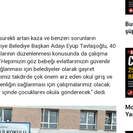
Bu
şü
 sürekli artan kaza ve benzeri sorunların
iziye Belediye Başkan Adayı Eyüp Tavlaşoğlu, 40
kışlarının düzenlenmesi konusunda da çalışma
Hepimizin göz bebeği evlatlarımızın güvenilir
ağlanması için belediyeler olarak gayret
miz takdirde çok önem arz eden okul giriş ve
enliğin sağlanması için çalışmalarımız olacak.
içinde çocuklarını okula gönderecek." dedi.
Mo
Ya