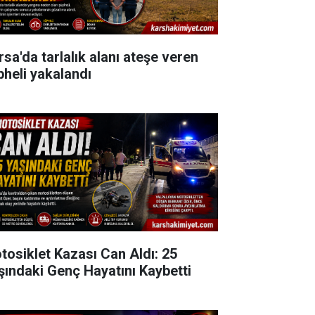
rsa'da tarlalık alanı ateşe veren
pheli yakalandı
tosiklet Kazası Can Aldı: 25
şındaki Genç Hayatını Kaybetti