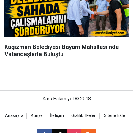
Kağızman Belediyesi Bayam Mahallesi'nde
Vatandaşlarla Buluştu
Kars Hakimiyet © 2018
Anasayfa
Künye
İletişim
Gizlilik İlkeleri
Sitene Ekle