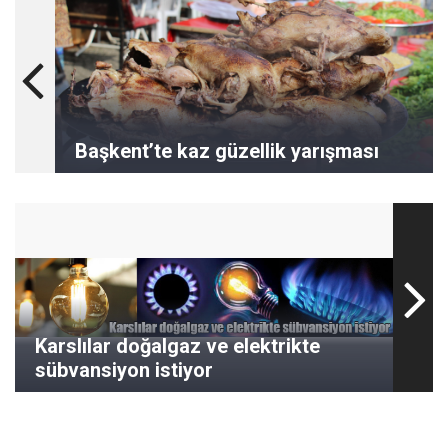
Başkent’te kaz güzellik yarışması
Karslılar doğalgaz ve elektrikte
sübvansiyon istiyor