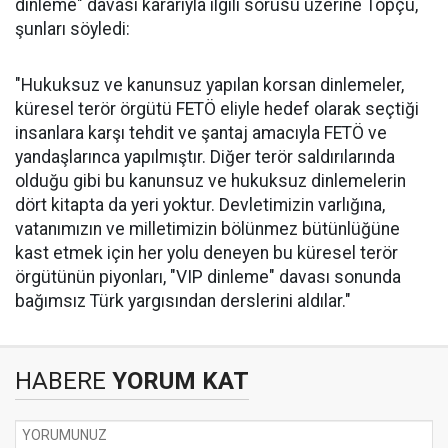
dinleme" davası kararıyla ilgili sorusu üzerine Topçu,
şunları söyledi:
"Hukuksuz ve kanunsuz yapılan korsan dinlemeler,
küresel terör örgütü FETÖ eliyle hedef olarak seçtiği
insanlara karşı tehdit ve şantaj amacıyla FETÖ ve
yandaşlarınca yapılmıştır. Diğer terör saldırılarında
olduğu gibi bu kanunsuz ve hukuksuz dinlemelerin
dört kitapta da yeri yoktur. Devletimizin varlığına,
vatanımızın ve milletimizin bölünmez bütünlüğüne
kast etmek için her yolu deneyen bu küresel terör
örgütünün piyonları, "VIP dinleme" davası sonunda
bağımsız Türk yargısından derslerini aldılar."
HABERE
YORUM KAT