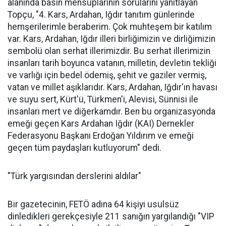
alanında basın mensuplarının sorularını yanıtlayan
Topçu, "4. Kars, Ardahan, Iğdır tanıtım günlerinde
hemşerilerimle beraberim. Çok muhteşem bir katılım
var. Kars, Ardahan, Iğdır illeri birliğimizin ve dirliğimizin
sembolü olan serhat illerimizdir. Bu serhat illerimizin
insanları tarih boyunca vatanın, milletin, devletin tekliği
ve varlığı için bedel ödemiş, şehit ve gaziler vermiş,
vatan ve millet aşıklarıdır. Kars, Ardahan, Iğdır'ın havası
ve suyu sert, Kürt'ü, Türkmen'i, Alevisi, Sünnisi ile
insanları mert ve diğerkamdır. Ben bu organizasyonda
emeği geçen Kars Ardahan Iğdır (KAI) Dernekler
Federasyonu Başkanı Erdoğan Yıldırım ve emeği
geçen tüm paydaşları kutluyorum" dedi.
"Türk yargısından derslerini aldılar"
Bir gazetecinin, FETÖ adına 64 kişiyi usulsüz
dinledikleri gerekçesiyle 211 sanığın yargılandığı "VIP