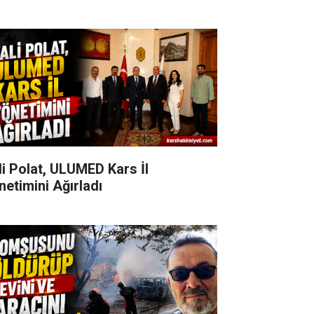
li Polat, ULUMED Kars İl
netimini Ağırladı