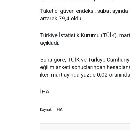
Tüketici güven endeksi, şubat ayında
artarak 79,4 oldu.
Türkiye İstatistik Kurumu (TÜİK), mart 
açıkladı.
Buna göre, TÜİK ve Türkiye Cumhuriyet
eğilim anketi sonuçlarından hesaplana
iken mart ayında yüzde 0,02 oranında
İHA
İHA
Kaynak: