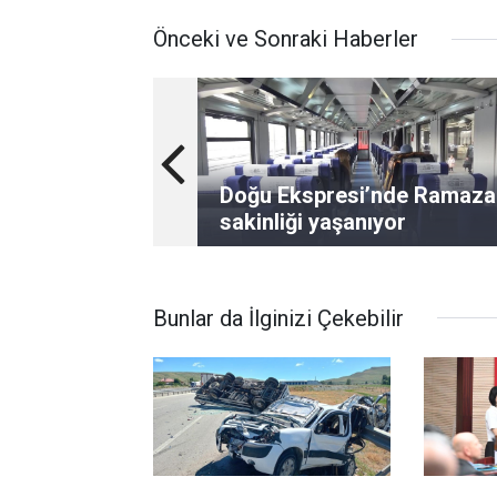
Önceki ve Sonraki Haberler
Doğu Ekspresi’nde Ramaza
sakinliği yaşanıyor
Bunlar da İlginizi Çekebilir