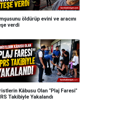
mşusunu öldürüp evini ve aracını
eşe verdi
ristlerin Kâbusu Olan "Plaj Faresi"
RS Takibiyle Yakalandı