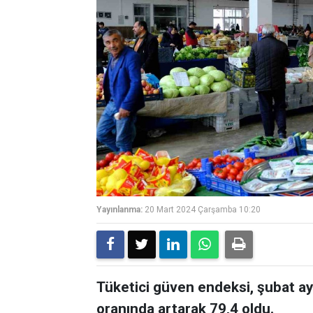
Yayınlanma:
20 Mart 2024 Çarşamba 10:20
Tüketici güven endeksi, şubat ay
oranında artarak 79,4 oldu.