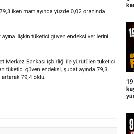
ka
 79,3 iken mart ayında yüzde 0,02 oranında
ayına ilişkin tüketici güven endeksi verilerini
 Merkez Bankası işbirliği ile yürütülen tüketici
n tüketici güven endeksi, şubat ayında 79,3
 artarak 79,4 oldu.
19
ka
yü