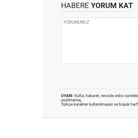
HABERE
YORUM KAT
UYARI:
Küfür, hakaret, rencide edici cümleler 
yazılmamış,
Türkçe karakter kullanılmayan ve büyük har