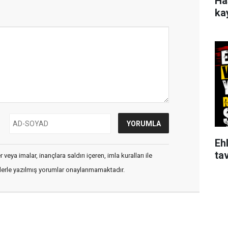
Ha
ka
Ehl
tav
veya imalar, inançlara saldırı içeren, imla kuralları ile
flerle yazılmış yorumlar onaylanmamaktadır.