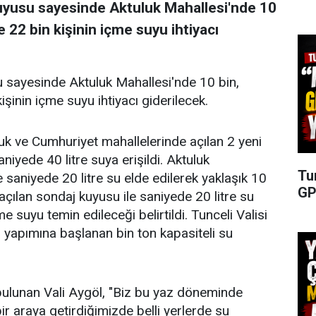
kuyusu sayesinde Aktuluk Mahallesi'nde 10
 22 bin kişinin içme suyu ihtiyacı
u sayesinde Aktuluk Mahallesi'nde 10 bin,
şinin içme suyu ihtiyacı giderilecek.
luk ve Cumhuriyet mahallelerinde açılan 2 yeni
yede 40 litre suya erişildi. Aktuluk
Tu
 saniyede 20 litre su elde edilerek yaklaşık 10
GP
açılan sondaj kuyusu ile saniyede 20 litre su
e suyu temin edileceği belirtildi. Tunceli Valisi
, yapımına başlanan bin ton kapasiteli su
ulunan Vali Aygöl, "Biz bu yaz döneminde
ını bir araya getirdiğimizde belli yerlerde su