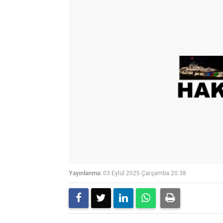
Yayınlanma:
03 Eylül 2025 Çarşamba 20:38