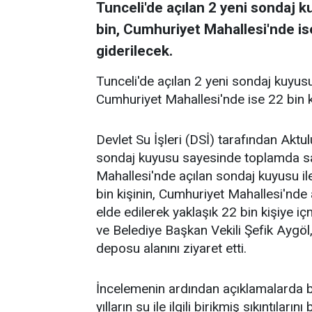
Tunceli'de açılan 2 yeni sondaj 
bin, Cumhuriyet Mahallesi'nde ise
giderilecek.
Tunceli'de açılan 2 yeni sondaj kuyus
Cumhuriyet Mahallesi'nde ise 22 bin ki
Devlet Su İşleri (DSİ) tarafından Aktu
sondaj kuyusu sayesinde toplamda sani
Mahallesi'nde açılan sondaj kuyusu ile
bin kişinin, Cumhuriyet Mahallesi'nde 
elde edilerek yaklaşık 22 bin kişiye içm
ve Belediye Başkan Vekili Şefik Aygöl
deposu alanını ziyaret etti.
İncelemenin ardından açıklamalarda b
yılların su ile ilgili birikmiş sıkıntılar