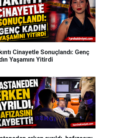
kıntı Cinayetle Sonuçlandı: Genç
dın Yaşamını Yitirdi