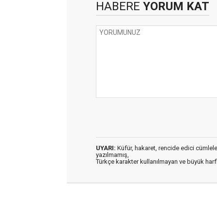
HABERE
YORUM KAT
UYARI:
Küfür, hakaret, rencide edici cümleler 
yazılmamış,
Türkçe karakter kullanılmayan ve büyük har