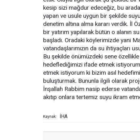
kesip sizi mağdur edeceğiz, bu arada 
yapan ve usule uygun bir şekilde suy
denetim altına alma kararı verdik. İl 
bir yatırım yapılarak bütün o alanın su
başladı. Oradaki köylerimizde yani M
vatandaşlarımızın da su ihtiyaçları us
Bu şekilde önümüzdeki sene özellikle
hedeflediğimizi ifade etmek istiyoru
etmek istiyorum ki bizim asıl hedefi
buluşturmak. Bununla ilgili olarak pro
İnşallah Rabbim nasip ederse vatand
akıtıp onlara tertemiz suyu ikram etm
İHA
Kaynak: