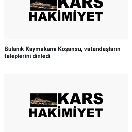
Bulanık Kaymakamı Koşansu, vatandaşların
taleplerini dinledi