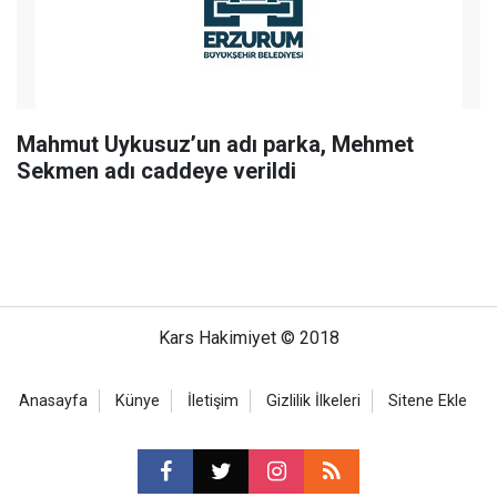
Mahmut Uykusuz’un adı parka, Mehmet
Sekmen adı caddeye verildi
Kars Hakimiyet © 2018
Anasayfa
Künye
İletişim
Gizlilik İlkeleri
Sitene Ekle