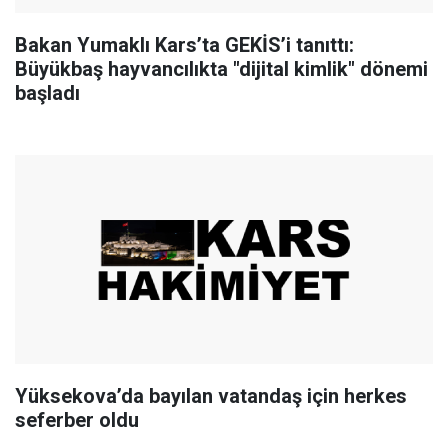
Bakan Yumaklı Kars’ta GEKİS’i tanıttı:
Büyükbaş hayvancılıkta "dijital kimlik" dönemi
başladı
Yüksekova’da bayılan vatandaş için herkes
seferber oldu