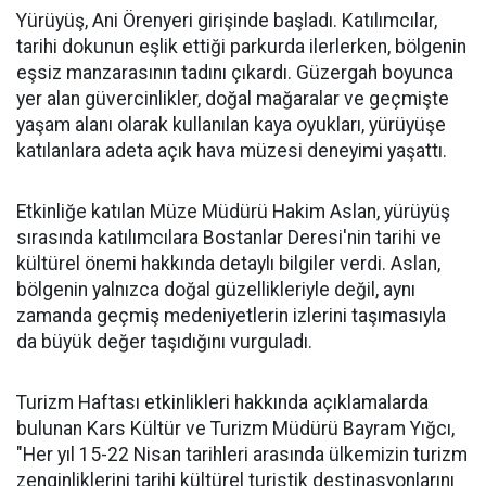
Yürüyüş, Ani Örenyeri girişinde başladı. Katılımcılar,
tarihi dokunun eşlik ettiği parkurda ilerlerken, bölgenin
eşsiz manzarasının tadını çıkardı. Güzergah boyunca
yer alan güvercinlikler, doğal mağaralar ve geçmişte
yaşam alanı olarak kullanılan kaya oyukları, yürüyüşe
katılanlara adeta açık hava müzesi deneyimi yaşattı.
Etkinliğe katılan Müze Müdürü Hakim Aslan, yürüyüş
sırasında katılımcılara Bostanlar Deresi'nin tarihi ve
kültürel önemi hakkında detaylı bilgiler verdi. Aslan,
bölgenin yalnızca doğal güzellikleriyle değil, aynı
zamanda geçmiş medeniyetlerin izlerini taşımasıyla
da büyük değer taşıdığını vurguladı.
Turizm Haftası etkinlikleri hakkında açıklamalarda
bulunan Kars Kültür ve Turizm Müdürü Bayram Yığcı,
"Her yıl 15-22 Nisan tarihleri arasında ülkemizin turizm
zenginliklerini tarihi kültürel turistik destinasyonlarını