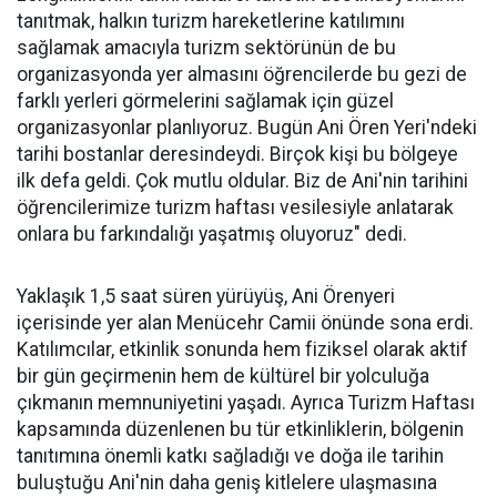
tanıtmak, halkın turizm hareketlerine katılımını
sağlamak amacıyla turizm sektörünün de bu
organizasyonda yer almasını öğrencilerde bu gezi de
farklı yerleri görmelerini sağlamak için güzel
organizasyonlar planlıyoruz. Bugün Ani Ören Yeri'ndeki
tarihi bostanlar deresindeydi. Birçok kişi bu bölgeye
ilk defa geldi. Çok mutlu oldular. Biz de Ani'nin tarihini
öğrencilerimize turizm haftası vesilesiyle anlatarak
onlara bu farkındalığı yaşatmış oluyoruz" dedi.
Yaklaşık 1,5 saat süren yürüyüş, Ani Örenyeri
içerisinde yer alan Menücehr Camii önünde sona erdi.
Katılımcılar, etkinlik sonunda hem fiziksel olarak aktif
bir gün geçirmenin hem de kültürel bir yolculuğa
çıkmanın memnuniyetini yaşadı. Ayrıca Turizm Haftası
kapsamında düzenlenen bu tür etkinliklerin, bölgenin
tanıtımına önemli katkı sağladığı ve doğa ile tarihin
buluştuğu Ani'nin daha geniş kitlelere ulaşmasına