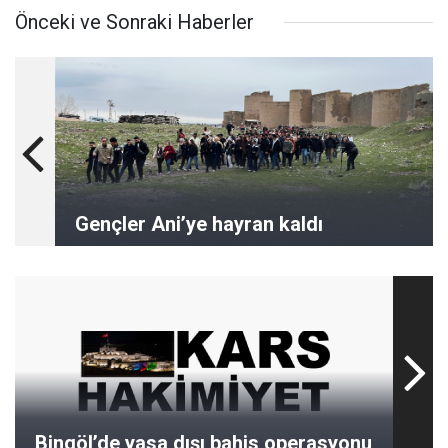
Önceki ve Sonraki Haberler
Gençler Ani’ye hayran kaldı
Bingöl’de yasa dışı bahis operasyonu