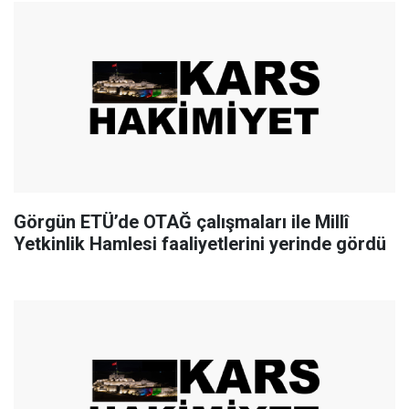
Görgün ETÜ’de OTAĞ çalışmaları ile Millî
Yetkinlik Hamlesi faaliyetlerini yerinde gördü