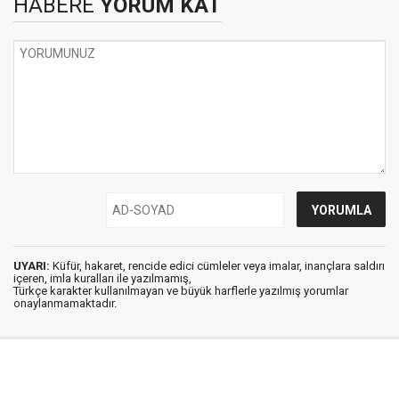
HABERE
YORUM KAT
UYARI:
Küfür, hakaret, rencide edici cümleler veya imalar, inançlara saldırı
içeren, imla kuralları ile yazılmamış,
Türkçe karakter kullanılmayan ve büyük harflerle yazılmış yorumlar
onaylanmamaktadır.