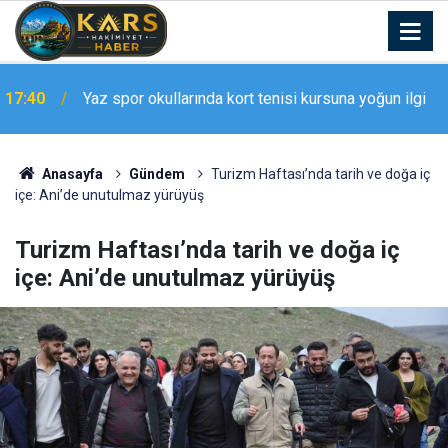
17:33
Muş’ta Kızılay ekiplerinden öğrencilere ikram
Anasayfa
Gündem
Turizm Haftası’nda tarih ve doğa iç
içe: Ani’de unutulmaz yürüyüş
Turizm Haftası’nda tarih ve doğa iç
içe: Ani’de unutulmaz yürüyüş