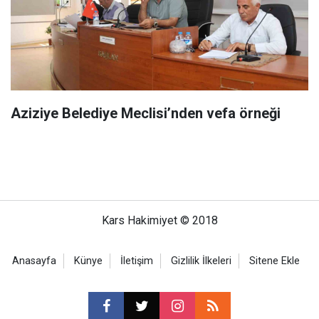
Aziziye Belediye Meclisi’nden vefa örneği
Kars Hakimiyet © 2018
Anasayfa
Künye
İletişim
Gizlilik İlkeleri
Sitene Ekle