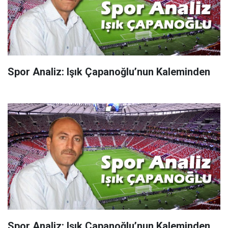
Spor Analiz: Işık Çapanoğlu’nun Kaleminden
Spor Analiz: Işık Çapanoğlu’nun Kaleminden