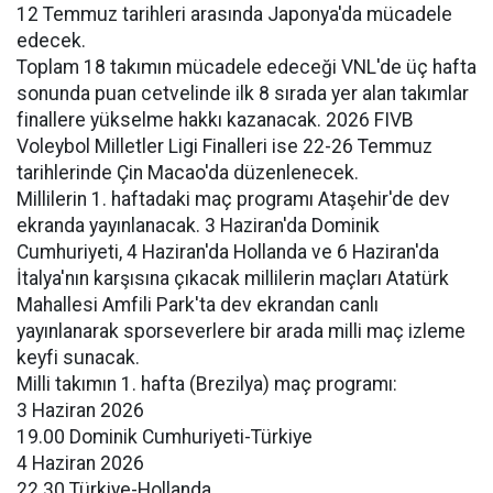
12 Temmuz tarihleri arasında Japonya'da mücadele
edecek.
Toplam 18 takımın mücadele edeceği VNL'de üç hafta
sonunda puan cetvelinde ilk 8 sırada yer alan takımlar
finallere yükselme hakkı kazanacak. 2026 FIVB
Voleybol Milletler Ligi Finalleri ise 22-26 Temmuz
tarihlerinde Çin Macao'da düzenlenecek.
Millilerin 1. haftadaki maç programı Ataşehir'de dev
ekranda yayınlanacak. 3 Haziran'da Dominik
Cumhuriyeti, 4 Haziran'da Hollanda ve 6 Haziran'da
İtalya'nın karşısına çıkacak millilerin maçları Atatürk
Mahallesi Amfili Park'ta dev ekrandan canlı
yayınlanarak sporseverlere bir arada milli maç izleme
keyfi sunacak.
Milli takımın 1. hafta (Brezilya) maç programı:
3 Haziran 2026
19.00 Dominik Cumhuriyeti-Türkiye
4 Haziran 2026
22.30 Türkiye-Hollanda