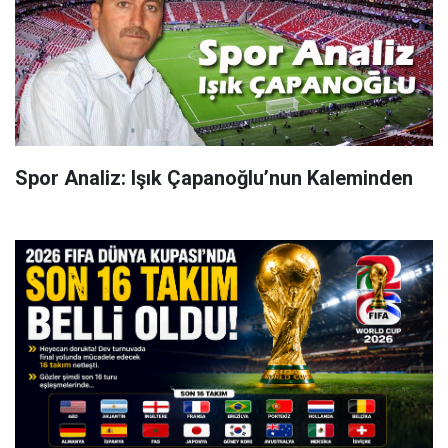
Spor Analiz: Işık Çapanoğlu’nun Kaleminden