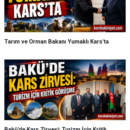
Tarım ve Orman Bakanı Yumaklı Kars'ta
Bakü'de Kars Zirvesi: Turizm İçin Kritik