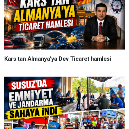
Kars'tan Almanya'ya Dev Ticaret hamlesi