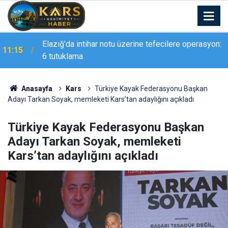
Elazığ’da intihar notu üzerine tefecilere operasyon:
11:15
6 tutuklama
Anasayfa
Kars
Türkiye Kayak Federasyonu Başkan
Adayı Tarkan Soyak, memleketi Kars’tan adaylığını açıkladı
Türkiye Kayak Federasyonu Başkan
Adayı Tarkan Soyak, memleketi
Kars’tan adaylığını açıkladı