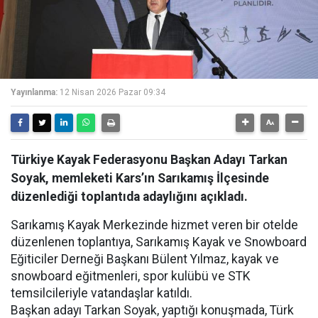
Yayınlanma:
12 Nisan 2026 Pazar 09:34
Türkiye Kayak Federasyonu Başkan Adayı Tarkan
Soyak, memleketi Kars’ın Sarıkamış İlçesinde
düzenlediği toplantıda adaylığını açıkladı.
Sarıkamış Kayak Merkezinde hizmet veren bir otelde
düzenlenen toplantıya, Sarıkamış Kayak ve Snowboard
Eğiticiler Derneği Başkanı Bülent Yılmaz, kayak ve
snowboard eğitmenleri, spor kulübü ve STK
temsilcileriyle vatandaşlar katıldı.
Başkan adayı Tarkan Soyak, yaptığı konuşmada, Türk