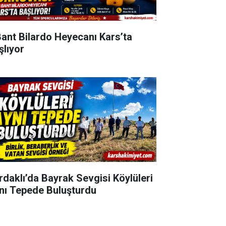
Bant Bilardo Heyecanı Kars’ta
şlıyor
rdaklı’da Bayrak Sevgisi Köylüleri
nı Tepede Buluşturdu