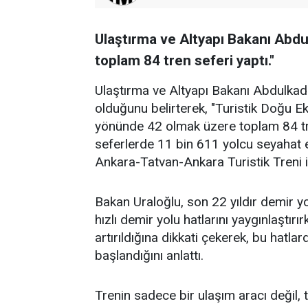
Ulaştırma ve Altyapı Bakanı Abdul
toplam 84 tren seferi yaptı."
Ulaştırma ve Altyapı Bakanı Abdulkadir 
olduğunu belirterek, "Turistik Doğu 
yönünde 42 olmak üzere toplam 84 tre
seferlerde 11 bin 611 yolcu seyahat e
Ankara-Tatvan-Ankara Turistik Treni i
Bakan Uraloğlu, son 22 yıldır demir yo
hızlı demir yolu hatlarını yaygınlaştır
artırıldığına dikkati çekerek, bu hatla
başlandığını anlattı.
Trenin sadece bir ulaşım aracı değil, 