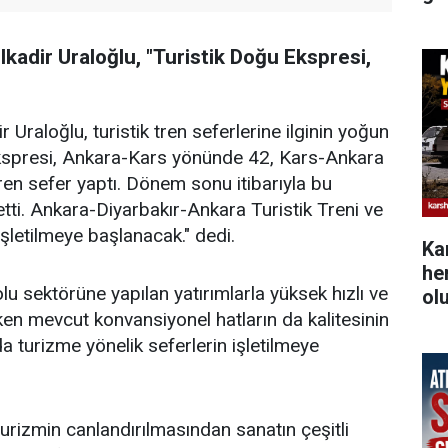
kadir Uraloğlu, "Turistik Doğu Ekspresi,
Uraloğlu, turistik tren seferlerine ilginin yoğun
Ekspresi, Ankara-Kars yönünde 42, Kars-Ankara
n sefer yaptı. Dönem sonu itibarıyla bu
tti. Ankara-Diyarbakır-Ankara Turistik Treni ve
şletilmeye başlanacak." dedi.
Ka
he
lu sektörüne yapılan yatırımlarla yüksek hızlı ve
ol
ırken mevcut konvansiyonel hatların da kalitesinin
rda turizme yönelik seferlerin işletilmeye
turizmin canlandırılmasından sanatın çeşitli