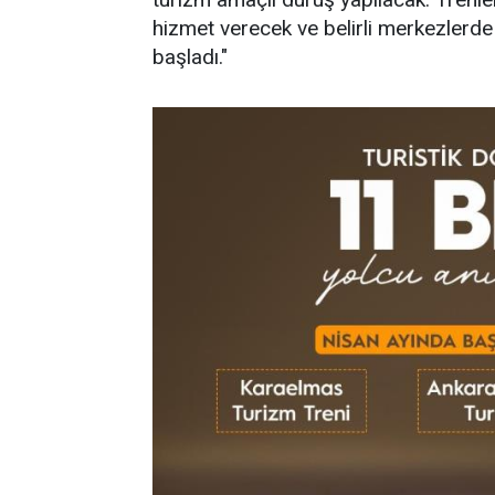
hizmet verecek ve belirli merkezlerde d
başladı."