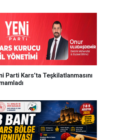
ni Parti Kars’ta Teşkilatlanmasını
mamladı