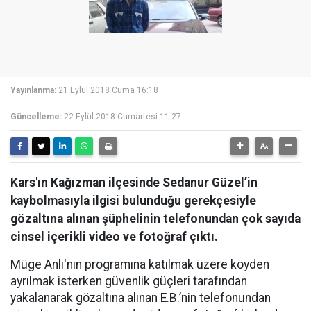
Yayınlanma:
21 Eylül 2018 Cuma 16:18
Güncelleme:
22 Eylül 2018 Cumartesi 11:27
Kars'ın Kağızman ilçesinde Sedanur Güzel’in
kaybolmasıyla ilgisi bulunduğu gerekçesiyle
gözaltına alınan şüphelinin telefonundan çok sayıda
cinsel içerikli video ve fotoğraf çıktı.
Müge Anlı'nın programına katılmak üzere köyden
ayrılmak isterken güvenlik güçleri tarafından
yakalanarak gözaltına alınan E.B.’nin telefonundan