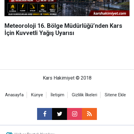
Meteoroloji 16. Bölge Müdürlüğü’nden Kars
İçin Kuvvetli Yağış Uyarısı
Kars Hakimiyet © 2018
Anasayfa
Künye
İletişim
Gizlilik İlkeleri
Sitene Ekle