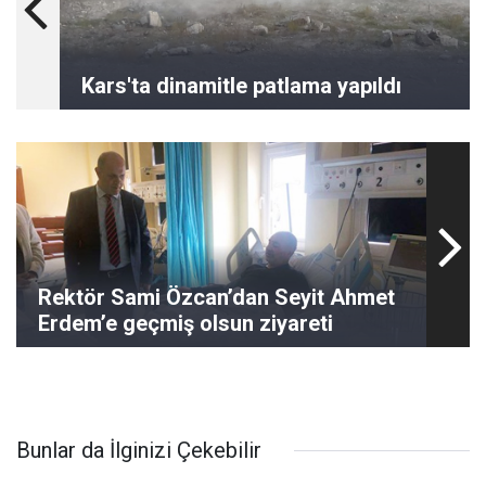
Kars'ta dinamitle patlama yapıldı
Rektör Sami Özcan’dan Seyit Ahmet
Erdem’e geçmiş olsun ziyareti
Bunlar da İlginizi Çekebilir