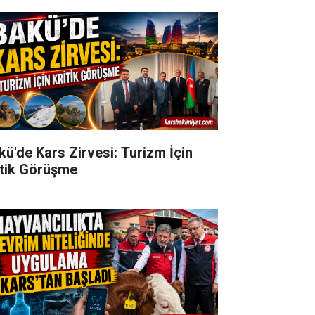
kü'de Kars Zirvesi: Turizm İçin
itik Görüşme