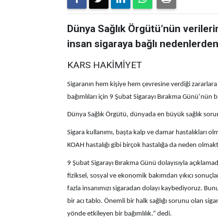
Dünya Sağlık Örgütü’nün verileri
insan sigaraya bağlı nedenlerden
KARS HAKİMİYET
Sigaranın hem kişiye hem çevresine verdiği zararlara
bağımlıları için 9 Şubat Sigarayı Bırakma Günü’nün b
Dünya Sağlık Örgütü, dünyada en büyük sağlık sorun
Sigara kullanımı, başta kalp ve damar hastalıkları ol
KOAH hastalığı gibi birçok hastalığa da neden olmakt
9 Şubat Sigarayı Bırakma Günü dolayısıyla açıklamad
fiziksel, sosyal ve ekonomik bakımdan yıkıcı sonuçlar
fazla insanımızı sigaradan dolayı kaybediyoruz. Bunu
bir acı tablo. Önemli bir halk sağlığı sorunu olan s
yönde etkileyen bir bağımlılık.” dedi.