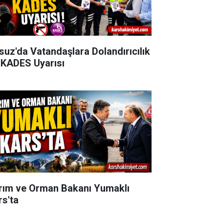
suz'da Vatandaşlara Dolandırıcılık
 KADES Uyarısı
rım ve Orman Bakanı Yumaklı
rs'ta