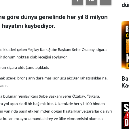
dün
ne göre dünya genelinde her yıl 8 milyon
 hayatını kaybediyor.
 dikkatleri çeken Yeşilay Kars Şube Başkanı Sefer Özabay, sigara
ir dönüm noktası olabileceğini söylüyor.
un sigara olduğunu açıkladı.
Ba
mak üzere; bronşların daralması sonucu akciğer rahatsızlıklarına,
Ka
adır.
a bulunan Yeşilay Kars Şube Başkanı Sefer Özabay, “Sigara,
a yol açan ciddi bir bağımlılıktır. Ülkemizde her yıl 100 binden
n yanında pasif etkilenimden doğan hastalıklar ve zararlar da ayrı
igara kullanımı aynı zamanda birey ve ülke ekonomisini olumsuz