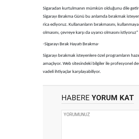
Sigaradan kurtulmanın mümkün olduğunu dile getiren 
Sigarayı Bırakma Günü bu anlamda bırakmak isteyenl
rica ediyoruz. Kullananların bırakmasını, kullanmayanl
olmasını, çevreye karşı da uyarıcı olmasını istiyoruz”
-Sigarayı Bırak Hayatı Bırakma-
Sigarayı bırakmak isteyenlere özel programların hazır
amaçlıyor. Web sitesindeki bilgiler ile profesyonel 
vadeli ihtiyaçlar karşılayabiliyor.
HABERE
YORUM KAT