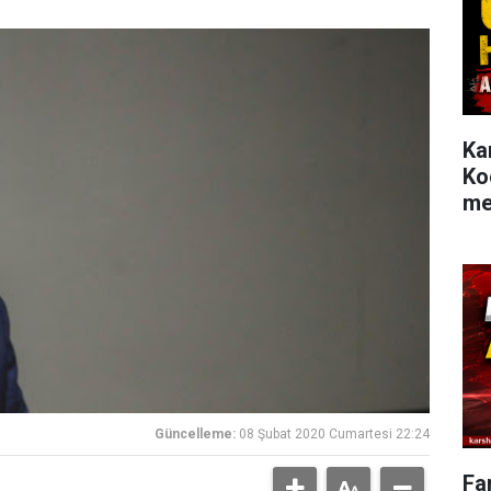
Ka
Ko
me
Güncelleme:
08 Şubat 2020 Cumartesi 22:24
Fa