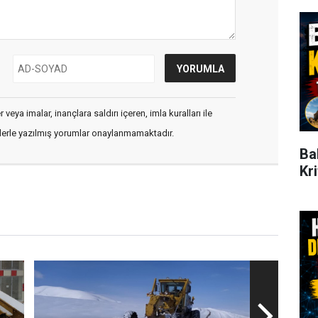
veya imalar, inançlara saldırı içeren, imla kuralları ile
flerle yazılmış yorumlar onaylanmamaktadır.
Ba
Kr