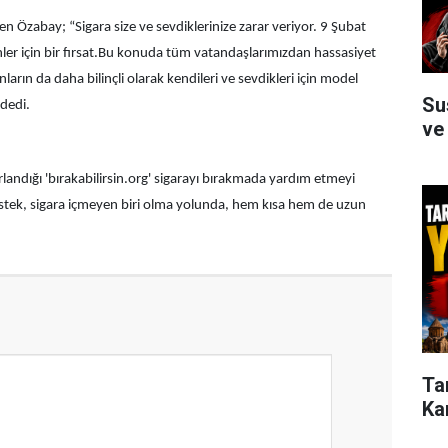
Özabay; “Sigara size ve sevdiklerinize zarar veriyor. 9 Şubat
er için bir fırsat.Bu konuda tüm vatandaşlarımızdan hassasiyet
arın da daha bilinçli olarak kendileri ve sevdikleri için model
Su
 dedi.
ve
landığı 'bırakabilirsin.org' sigarayı bırakmada yardım etmeyi
destek, sigara içmeyen biri olma yolunda, hem kısa hem de uzun
Ta
Ka