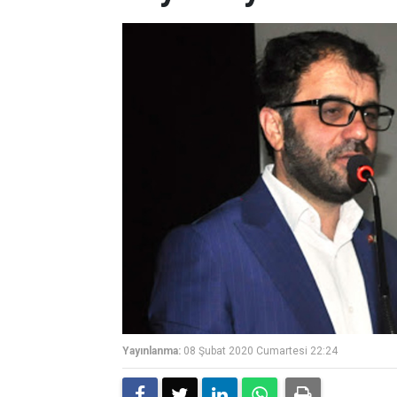
Yayınlanma:
08 Şubat 2020 Cumartesi 22:24