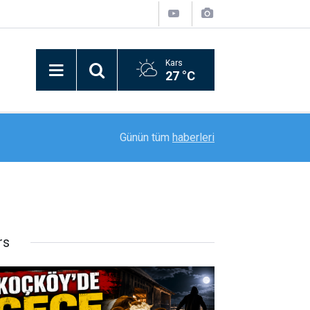
Kars
27 °C
Kars’ın Arpaçay ilçesine bağlı Koçköy köyünde, 
15:06
Günün tüm
haberleri
geldi.
rs