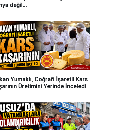
ya değil...
kan Yumaklı, Coğrafi İşaretli Kars
şarının Üretimini Yerinde İnceledi