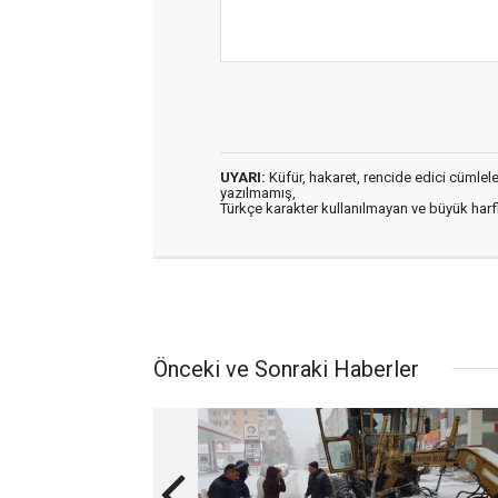
UYARI:
Küfür, hakaret, rencide edici cümleler 
yazılmamış,
Türkçe karakter kullanılmayan ve büyük har
Önceki ve Sonraki Haberler