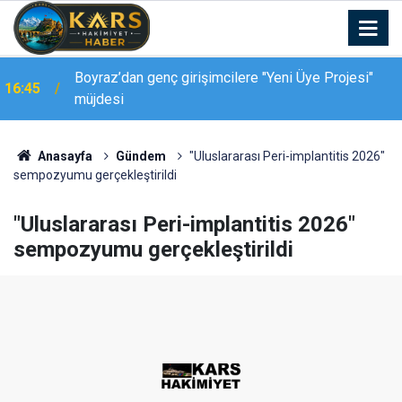
Palandöken Geçidi’nde feci kaza: 150 metrelik
16:37
uçuruma yuvarlandı
Anasayfa
Gündem
"Uluslararası Peri-implantitis 2026"
sempozyumu gerçekleştirildi
"Uluslararası Peri-implantitis 2026"
sempozyumu gerçekleştirildi