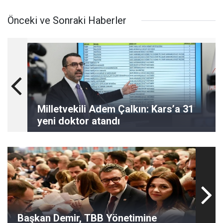
Önceki ve Sonraki Haberler
Milletvekili Adem Çalkın: Kars’a 31
yeni doktor atandı
Başkan Demir, TBB Yönetimine