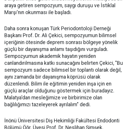
araya getiren sempozyum, saygı duruşu ve İstiklal
Marşı'nın okunması ile başladı.
Daha sonra konuşan Türk Periodontoloji Derneği
Başkanı Prof. Dr. Ali Çekici, sempozyumun bilimsel
içeriğinin ötesinde deprem sonrası bölgeye yönelik
güçlü bir dayanışma anlamı taşıdığını vurguladı.
Sempozyumun akademik hayatın yeniden
canlandırılmasına katkı sunacağını belirten Çekici, "Bu
sempozyum sadece bilimsel bir toplantı olarak değil,
aynı zamanda bir dayanışma köprüsü olarak
düzenlendi. Bilim ile eğitimin yeniden inşa için en
güçlü araçlar olduğunu göstermek için buradayız.
Malatya'dan mesleğimize ve birbirimize olan
bağlılığımızı tazeleyerek ayrılalım" dedi.
İnönü Üniversitesi Diş Hekimliği Fakültesi Endodonti
Bölümü Öğr. Üyesi Prof. Dr. Neslihan Şimşek,