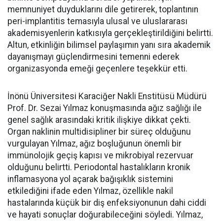
memnuniyet duyduklarını dile getirerek, toplantının
peri-implantitis temasıyla ulusal ve uluslararası
akademisyenlerin katkısıyla gerçekleştirildiğini belirtti.
Altun, etkinliğin bilimsel paylaşımın yanı sıra akademik
dayanışmayı güçlendirmesini temenni ederek
organizasyonda emeği geçenlere teşekkür etti.
İnönü Üniversitesi Karaciğer Nakli Enstitüsü Müdürü
Prof. Dr. Sezai Yılmaz konuşmasında ağız sağlığı ile
genel sağlık arasındaki kritik ilişkiye dikkat çekti.
Organ naklinin multidisipliner bir süreç olduğunu
vurgulayan Yılmaz, ağız boşluğunun önemli bir
immünolojik geçiş kapısı ve mikrobiyal rezervuar
olduğunu belirtti. Periodontal hastalıkların kronik
inflamasyona yol açarak bağışıklık sistemini
etkilediğini ifade eden Yılmaz, özellikle nakil
hastalarında küçük bir diş enfeksiyonunun dahi ciddi
ve hayati sonuçlar doğurabileceğini söyledi. Yılmaz,