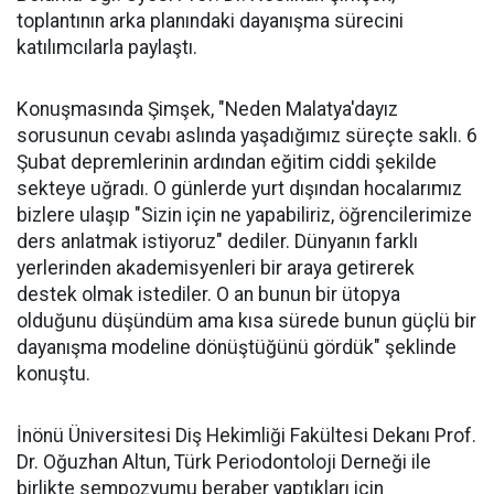
toplantının arka planındaki dayanışma sürecini
katılımcılarla paylaştı.
Konuşmasında Şimşek, "Neden Malatya'dayız
sorusunun cevabı aslında yaşadığımız süreçte saklı. 6
Şubat depremlerinin ardından eğitim ciddi şekilde
sekteye uğradı. O günlerde yurt dışından hocalarımız
bizlere ulaşıp "Sizin için ne yapabiliriz, öğrencilerimize
ders anlatmak istiyoruz" dediler. Dünyanın farklı
yerlerinden akademisyenleri bir araya getirerek
destek olmak istediler. O an bunun bir ütopya
olduğunu düşündüm ama kısa sürede bunun güçlü bir
dayanışma modeline dönüştüğünü gördük" şeklinde
konuştu.
İnönü Üniversitesi Diş Hekimliği Fakültesi Dekanı Prof.
Dr. Oğuzhan Altun, Türk Periodontoloji Derneği ile
birlikte sempozyumu beraber yaptıkları için