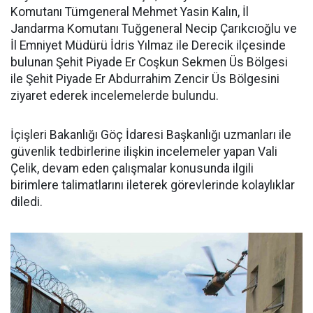
Komutanı Tümgeneral Mehmet Yasin Kalın, İl
Jandarma Komutanı Tuğgeneral Necip Çarıkcıoğlu ve
İl Emniyet Müdürü İdris Yılmaz ile Derecik ilçesinde
bulunan Şehit Piyade Er Coşkun Sekmen Üs Bölgesi
ile Şehit Piyade Er Abdurrahim Zencir Üs Bölgesini
ziyaret ederek incelemelerde bulundu.
İçişleri Bakanlığı Göç İdaresi Başkanlığı uzmanları ile
güvenlik tedbirlerine ilişkin incelemeler yapan Vali
Çelik, devam eden çalışmalar konusunda ilgili
birimlere talimatlarını ileterek görevlerinde kolaylıklar
diledi.