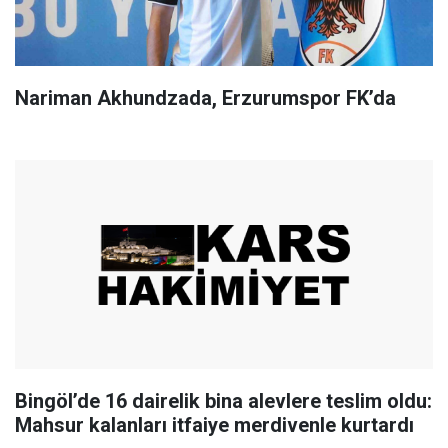
Nariman Akhundzada, Erzurumspor FK’da
Bingöl’de 16 dairelik bina alevlere teslim oldu:
Mahsur kalanları itfaiye merdivenle kurtardı