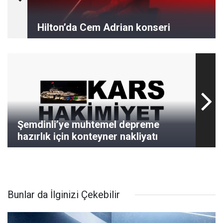
Hilton’da Cem Adrian konseri
Şemdinli’ye muhtemel depreme
hazırlık için konteyner nakliyatı
Bunlar da İlginizi Çekebilir