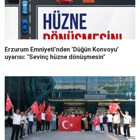
Erzurum Emniyeti’nden ’Düğün Konvoyu’
uyarısı: "Sevinç hüzne dönüşmesin"