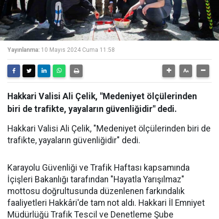
Yayınlanma:
10 Mayıs 2024 Cuma 11:58
Hakkari Valisi Ali Çelik, "Medeniyet ölçülerinden
biri de trafikte, yayaların güvenliğidir" dedi.
Hakkari Valisi Ali Çelik, "Medeniyet ölçülerinden biri de
trafikte, yayaların güvenliğidir" dedi.
Karayolu Güvenliği ve Trafik Haftası kapsamında
İçişleri Bakanlığı tarafından "Hayatla Yarışılmaz"
mottosu doğrultusunda düzenlenen farkındalık
faaliyetleri Hakkâri'de tam not aldı. Hakkari İl Emniyet
Müdürlüğü Trafik Tescil ve Denetleme Şube