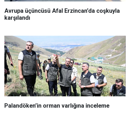
Avrupa üçüncüsü Afal Erzincan’da coşkuyla
karşılandı
Palandöken’in orman varlığına inceleme