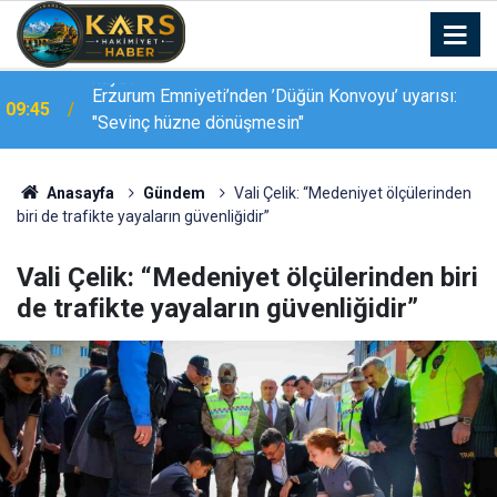
Erzurum Emniyeti’nden ’Düğün Konvoyu’ uyarısı:
09:45
"Sevinç hüzne dönüşmesin"
Anasayfa
Gündem
Vali Çelik: “Medeniyet ölçülerinden
biri de trafikte yayaların güvenliğidir”
Vali Çelik: “Medeniyet ölçülerinden biri
de trafikte yayaların güvenliğidir”