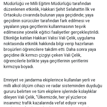
Müdürlüğü ve Milli Eğitim Müdürlüğü tarafından
düzenlenen etkinlik, Hakkari Şehit Selahattin İlk ve
Ortaokulu civarında bulunan yaya geçidinde; yaya
geçidinin sürücüler tarafından fark edilmesi ve
yayaların yaya geçitlerini kullanmasının teşvik
edilmesine yönelik eğitici faaliyetler gerçekleştirildi.
Etkinliğe katılan Hakkari Valisi Vali Çelik, uygulama
noktasında etkinlik hakkında bilgi verip hazırlanan
broşürleri öğrencilere takdim etti. Daha sonra yaya
geçidine ilk kırmızı çizgiyi çeken Vali Çelik,
öğrencilerle birlikte yaya geçitlerinin şeritlerini
kırmızıya boyadı.
Emniyet ve jandarma ekiplerince kullanılan yerli ve
milli alkol ölçüm cihazı ve radar sisteminden duyduğu
gururu belirten ve tüm ekiplere işlerinde kolaylıklar
dileyen Vali Çelik, "Ülkemizde, her yıl yüzlerce
insanımız trafik kazalarında vefat ediyor veya