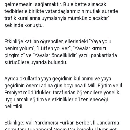
gelmemesini sağlamaktır. Bu elbette alınacak
tedbirlerle birlikte vatandaşlarımızın mutlak suretle
trafik kurallarına uymalarıyla mümkün olacaktır"
şeklinde konuştu.
Etkinliğe katılan öğrenciler, ellerindeki "Yaya yolu
benim yolum", "Lütfen yol ver", "Yayalar kırmızı
çizgimiz" ve "Yayalar önceliklidir" yazılı pankartlarla
sürücülere uyarıda bulundu.
Ayrıca okullarda yaya geçidinin kullanımı ve yaya
geçidinin önemi adına gün boyunca İl Milli Eğitim ve İl
Emniyet müdürlükleri tarafından öğrencilere yönelik
uygulamalı eğitim ve etkinlikler düzenleneceği
belirtildi.
Etkinliğe; Vali Yardımcısı Furkan Berber, İl Jandarma
Komutanı Tuğgeneral Necip Çarıkcıoğlu, İl Emniyet