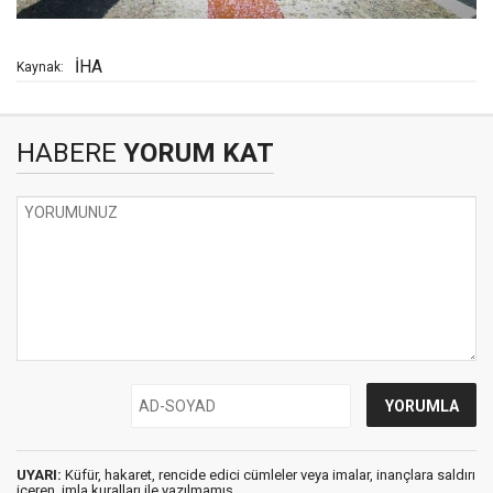
İHA
Kaynak:
HABERE
YORUM KAT
UYARI:
Küfür, hakaret, rencide edici cümleler veya imalar, inançlara saldırı
içeren, imla kuralları ile yazılmamış,