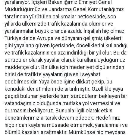
yaralanıyor. İçişleri Bakanlığımız Emniyet Genel
Müdürlüğümüz ve Jandarma Genel Komutanlığımız
tarafından yürütülen çalışmalar neticesinde, son
yıllarda ülkemizde trafik kazalarında ölümler ve
yaralanmalar büyük oranda azaldı. İnşallah hiç olmaz.
Türkiye'de de Avrupa ve dünyanın gelişmiş ülkeleri
gibi yayaların güven içerisinde, önceliklerini kullandığı
ve trafik kazalarının en aza indirildiği bir yıl olur. Bu da
sürücüler olarak yayalar olarak kurallara uyduğumuz
müddetçe olur. Bir ülke için medeniyet ölçülerinden
birisi de trafikte yayaların güvenli seyahat
edebilmesidir. Yaya önceliğine dikkat çekip, bu
konudaki denetimlerin de artırılmıştır. Özellikle yaya
geçidi bulunan yerlerde tüm sürücülerin bekleyen bir
vatandaşımız olduğunda mutlaka yol vermesini ve
durmasını bekliyoruz. Bununla ilgili olarak etkin
denetimlerimiz artarak devam edecek. Hedefimiz
hiçbir can kaybına müsaade etmemek, yaralanmalı ve
ölümlü kazaları azaltmaktır. Mümkünse hiç meydana