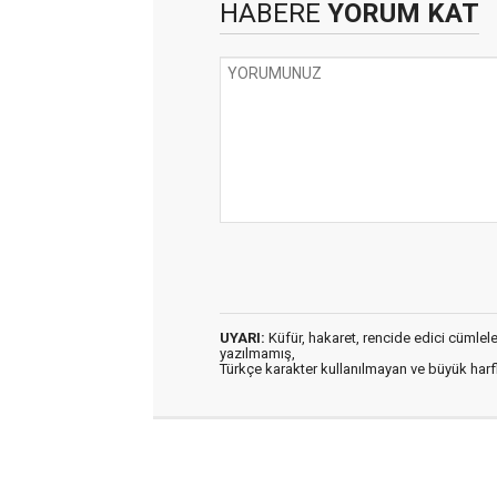
HABERE
YORUM KAT
UYARI:
Küfür, hakaret, rencide edici cümleler 
yazılmamış,
Türkçe karakter kullanılmayan ve büyük har