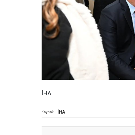
İHA
İHA
Kaynak: