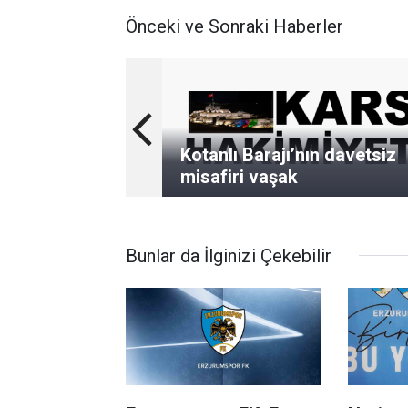
Önceki ve Sonraki Haberler
Kotanlı Barajı’nın davetsiz
misafiri vaşak
Bunlar da İlginizi Çekebilir