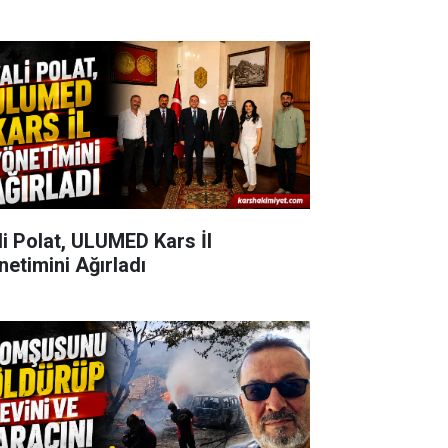
li Polat, ULUMED Kars İl
netimini Ağırladı