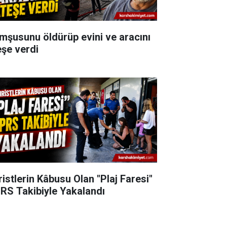
mşusunu öldürüp evini ve aracını
eşe verdi
ristlerin Kâbusu Olan "Plaj Faresi"
RS Takibiyle Yakalandı