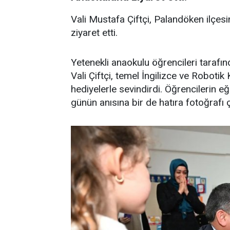
Vali Mustafa Çiftçi, Palandöken ilç
ziyaret etti.
Yetenekli anaokulu öğrencileri tarafın
Vali Çiftçi, temel İngilizce ve Robotik
hediyelerle sevindirdi. Öğrencilerin eğ
günün anısına bir de hatıra fotoğrafı ç