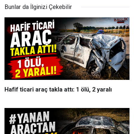
Bunlar da İlginizi Çekebilir
Hafif ticari araç takla attı: 1 ölü, 2 yaralı