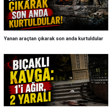
Yanan araçtan çıkarak son anda kurtuldular