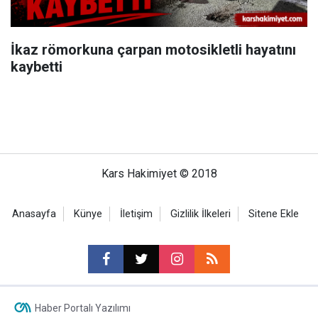
İkaz römorkuna çarpan motosikletli hayatını
kaybetti
Kars Hakimiyet © 2018
Anasayfa
Künye
İletişim
Gizlilik İlkeleri
Sitene Ekle
Haber Portalı Yazılımı