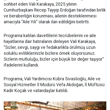
sohbet eden Vali Karakaya, 2025 yılının
Cumhurbaşkanı Recep Tayyip Erdoğan tarafından birlik
ve beraberliğin korunması, ailenin desteklenmesi
amacıyla "Aile Yılı" olarak ilan edildiğini belirtti.
Programa katılan davetlilerin tecrübelerini ve aile
hayatlarına dair hatıralarını dinleyen Vali Karakaya,
"Sizler, sevgi, saygı ve fedakarlıkla örülmüş uzun
soluklu evliliklerinizle bizlere örnek oluyorsunuz.
Sizlerin mutluluğu, bizler için büyük bir değer taşıyor"
ifadelerini kullandı.
Programa, Vali Yardımcısı Kübra Sivaslıoğlu, Aile ve
Sosyal Hizmetler İl Müdürü Vefa Akdoğan, İl Müftüsü
Kadir Koçak ve vatandaşlar katıldı.