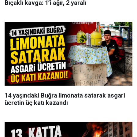
Bıçaklı kavga: 1’i ağır, 2 yaralı
14 yaşındaki Buğra limonata satarak asgari
ücretin üç katı kazandı