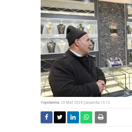
Yayınlanma:
20 Mart 2024 Çarşamba 15:12