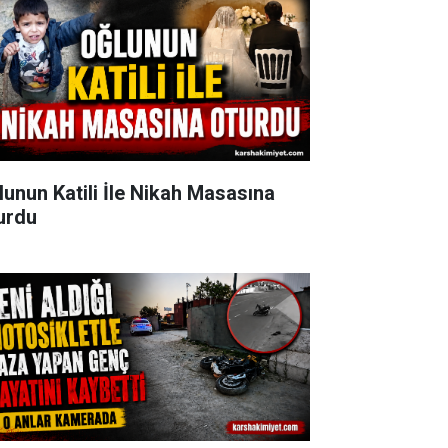
lunun Katili İle Nikah Masasına
urdu