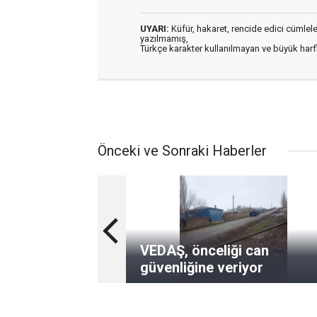
UYARI:
Küfür, hakaret, rencide edici cümleler 
yazılmamış,
Türkçe karakter kullanılmayan ve büyük har
Önceki ve Sonraki Haberler
VEDAŞ, önceliği can
güvenliğine veriyor