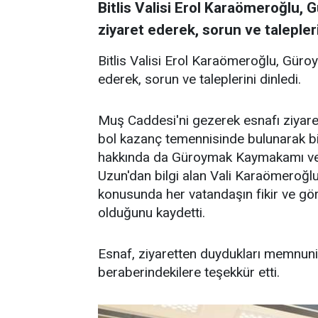
Bitlis Valisi Erol Karaömeroğlu,
ziyaret ederek, sorun ve talepleri
Bitlis Valisi Erol Karaömeroğlu, Güro
ederek, sorun ve taleplerini dinledi.
Muş Caddesi'ni gezerek esnafı ziyaret
bol kazanç temennisinde bulunarak bir
hakkında da Güroymak Kaymakamı ve 
Uzun'dan bilgi alan Vali Karaömeroğlu,
konusunda her vatandaşın fikir ve görü
olduğunu kaydetti.
Esnaf, ziyaretten duydukları memnuni
beraberindekilere teşekkür etti.