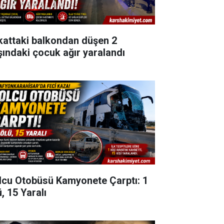
 kattaki balkondan düşen 2
şındaki çocuk ağır yaralandı
lcu Otobüsü Kamyonete Çarptı: 1
, 15 Yaralı