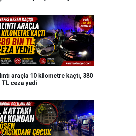
lıntı araçla 10 kilometre kaçtı, 380
n TL ceza yedi