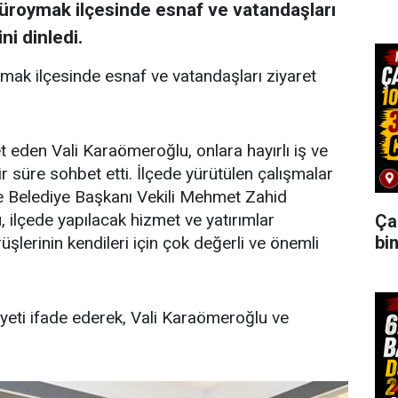
 Güroymak ilçesinde esnaf ve vatandaşları
ni dinledi.
ymak ilçesinde esnaf ve vatandaşları ziyaret
 eden Vali Karaömeroğlu, onlara hayırlı iş ve
 süre sohbet etti. İlçede yürütülen çalışmalar
Belediye Başkanı Vekili Mehmet Zahid
 ilçede yapılacak hizmet ve yatırımlar
Ça
bi
şlerinin kendileri için çok değerli ve önemli
yeti ifade ederek, Vali Karaömeroğlu ve