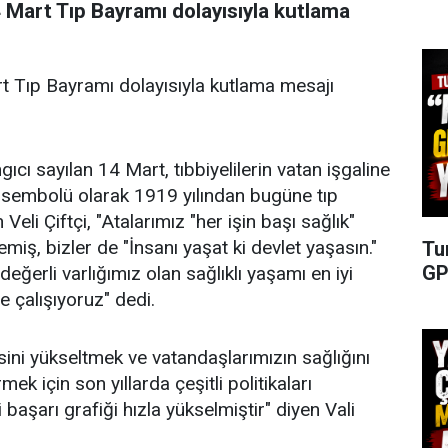
4 Mart Tıp Bayramı dolayısıyla kutlama
t Tıp Bayramı dolayısıyla kutlama mesajı
ıcı sayılan 14 Mart, tıbbiyelilerin vatan işgaline
 sembolü olarak 1919 yılından bugüne tıp
eli Çiftçi, "Atalarımız "her işin başı sağlık"
miş, bizler de "İnsanı yaşat ki devlet yaşasın."
Tu
GP
 değerli varlığımız olan sağlıklı yaşamı en iyi
 çalışıyoruz" dedi.
esini yükseltmek ve vatandaşlarımızın sağlığını
rmek için son yıllarda çeşitli politikaları
başarı grafiği hızla yükselmiştir" diyen Vali