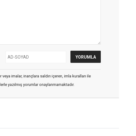
veya imalar, inançlara saldırı içeren, imla kuralları ile
flerle yazılmış yorumlar onaylanmamaktadır.