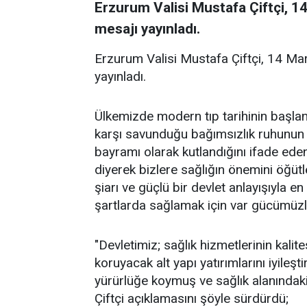
Erzurum Valisi Mustafa Çiftçi, 1
mesajı yayınladı.
Erzurum Valisi Mustafa Çiftçi, 14 Mar
yayınladı.
Ülkemizde modern tıp tarihinin başlang
karşı savunduğu bağımsızlık ruhunun
bayramı olarak kutlandığını ifade eden V
diyerek bizlere sağlığın önemini öğütle
şiarı ve güçlü bir devlet anlayışıyla en
şartlarda sağlamak için var gücümüzle
"Devletimiz; sağlık hizmetlerinin kalit
koruyacak alt yapı yatırımlarını iyileşti
yürürlüğe koymuş ve sağlık alanındaki 
Çiftçi açıklamasını şöyle sürdürdü;