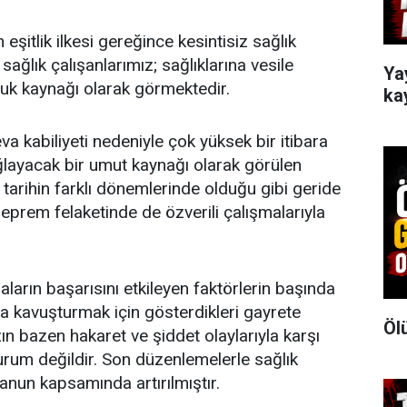
 eşitlik ilkesi gereğince kesintisiz sağlık
ağlık çalışanlarımız; sağlıklarına vesile
Ya
luluk kaynağı olarak görmektedir.
ka
 kabiliyeti nedeniyle çok yüksek bir itibara
ağlayacak bir umut kaynağı olarak görülen
, tarihin farklı dönemlerinde olduğu gibi geride
prem felaketinde de özverili çalışmalarıyla
aların başarısını etkileyen faktörlerin başında
ına kavuşturmak için gösterdikleri gayrete
Öl
zın bazen hakaret ve şiddet olaylarıyla karşı
 durum değildir. Son düzenlemelerle sağlık
kanun kapsamında artırılmıştır.