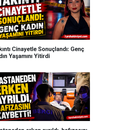
kıntı Cinayetle Sonuçlandı: Genç
dın Yaşamını Yitirdi