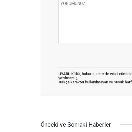
UYARI:
Küfür, hakaret, rencide edici cümleler 
yazılmamış,
Türkçe karakter kullanılmayan ve büyük har
Önceki ve Sonraki Haberler