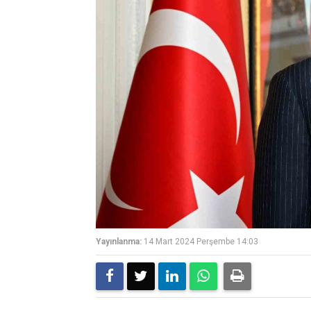
Yayınlanma:
14 Mart 2024 Perşembe 14:03