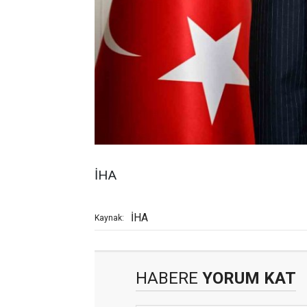
İHA
İHA
Kaynak:
HABERE
YORUM KAT