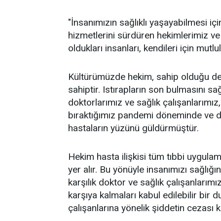
"İnsanımızın sağlıklı yaşayabilmesi için
hizmetlerini sürdüren hekimlerimiz ve s
oldukları insanları, kendileri için mut
Kültürümüzde hekim, sahip olduğu deva
sahiptir. Istırapların son bulmasını s
doktorlarımız ve sağlık çalışanlarımız
bıraktığımız pandemi döneminde ve de
hastaların yüzünü güldürmüştür.
Hekim hasta ilişkisi tüm tıbbi uygulam
yer alır. Bu yönüyle insanımızı sağlığ
karşılık doktor ve sağlık çalışanlarımı
karşıya kalmaları kabul edilebilir bir
çalışanlarına yönelik şiddetin cezası 