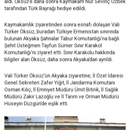
aldı. Öksüz’e daha sonra Kaymakam Nur Sevinç Özbek
tarafından Türk Bayrağı hediye edildi.
Kaymakamlık ziyaretinden sonra esnafı dolaşan Vali
Türker Öksüz, buradan Türkiye Ermenistan sınırında
bulunan Akyaka Şahnalar Tabur Komutanlığı'na bağlı
Şehit Üsteğmen Tayfun Sümer Sınır Karakol
Komutanlığı'nı ziyaret etti. Sınır Karakolu hakkında
bilgiler alan Öksüz, daha sonra Akyaka’dan ayrıldı.
Vali Türker Öksüz’ün Akyaka ziyaretine; İl Özel İdaresi
Genel Sekreteri Zafer Yiğit, İl Jandarma Komutanı
Osman Kılıç, İl Emniyet Müdürü Ümit Bitirik, İl Sağlık
Müdürü Zakir Lazoğlu ve İl Tarım ve Orman Müdürü
Hüseyin Düzgün’de eşlik etti.