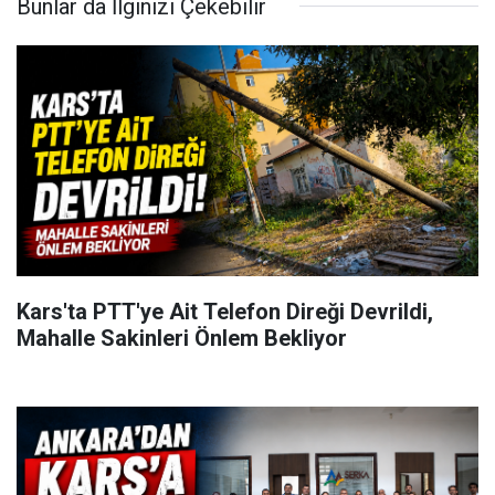
Bunlar da İlginizi Çekebilir
Kars'ta PTT'ye Ait Telefon Direği Devrildi,
Mahalle Sakinleri Önlem Bekliyor