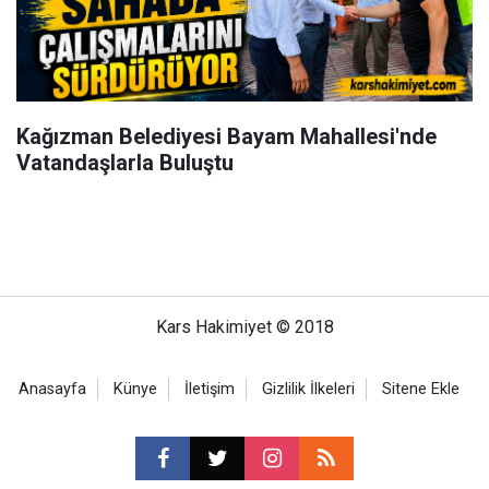
Kağızman Belediyesi Bayam Mahallesi'nde
Vatandaşlarla Buluştu
Kars Hakimiyet © 2018
Anasayfa
Künye
İletişim
Gizlilik İlkeleri
Sitene Ekle