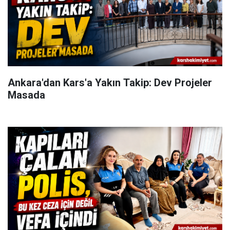
Ankara'dan Kars'a Yakın Takip: Dev Projeler
Masada