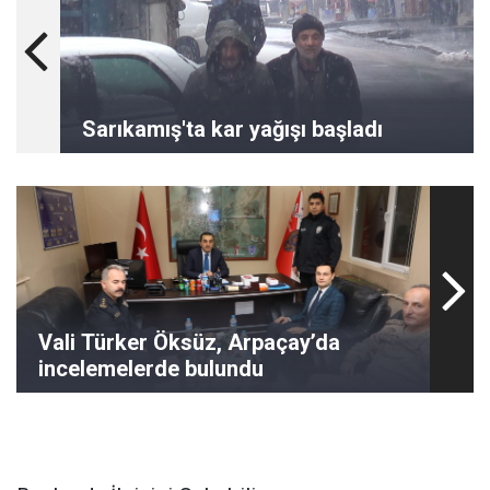
Sarıkamış'ta kar yağışı başladı
Vali Türker Öksüz, Arpaçay’da
incelemelerde bulundu