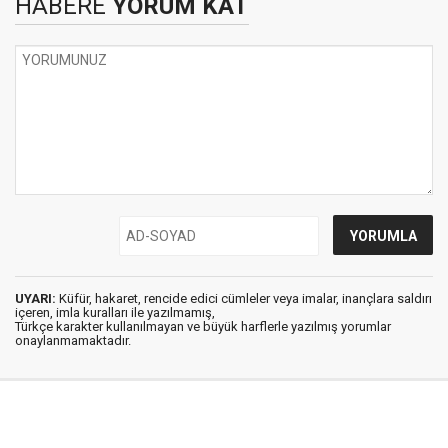
HABERE
YORUM KAT
UYARI:
Küfür, hakaret, rencide edici cümleler veya imalar, inançlara saldırı
içeren, imla kuralları ile yazılmamış,
Türkçe karakter kullanılmayan ve büyük harflerle yazılmış yorumlar
onaylanmamaktadır.