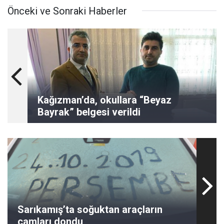
Önceki ve Sonraki Haberler
Kağızman’da, okullara “Beyaz
Bayrak” belgesi verildi
Sarıkamış’ta soğuktan araçların
camları dondu