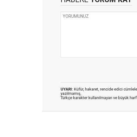
UYARI:
Küfür, hakaret, rencide edici cümleler 
yazılmamış,
Türkçe karakter kullanılmayan ve büyük har