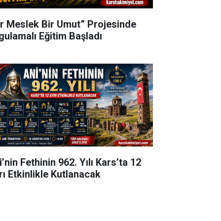
ir Meslek Bir Umut” Projesinde
gulamalı Eğitim Başladı
’nin Fethinin 962. Yılı Kars’ta 12
rı Etkinlikle Kutlanacak