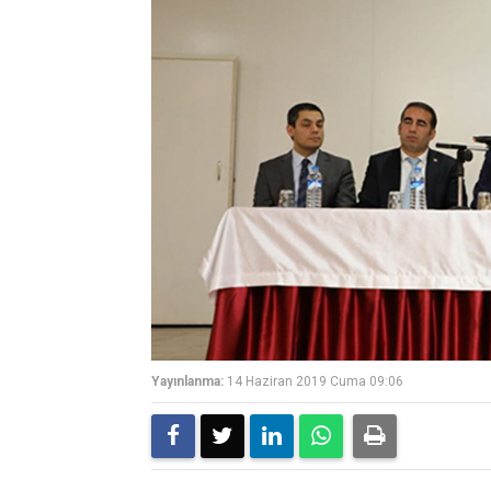
Yayınlanma:
14 Haziran 2019 Cuma 09:06