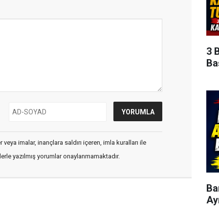
3 
Ba
veya imalar, inançlara saldırı içeren, imla kuralları ile
flerle yazılmış yorumlar onaylanmamaktadır.
Ba
Ay