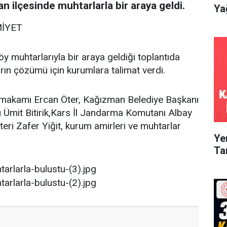
 ilçesinde muhtarlarla bir araya geldi.
Ya
MİYET
y muhtarlarıyla bir araya geldiği toplantıda
arın çözümü için kurumlara talimat verdi.
makamı Ercan Öter, Kağızman Belediye Başkanı
ü Ümit Bitirik,Kars İl Jandarma Komutanı Albay
teri Zafer Yiğit, kurum amirleri ve muhtarlar
Ye
Ta