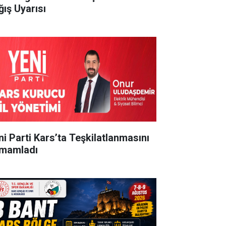
ğış Uyarısı
ni Parti Kars’ta Teşkilatlanmasını
mamladı