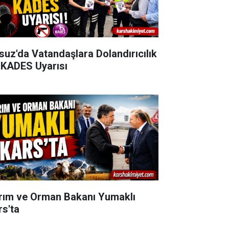
suz'da Vatandaşlara Dolandırıcılık
 KADES Uyarısı
rım ve Orman Bakanı Yumaklı
rs'ta