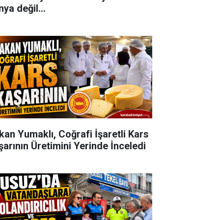
ya değil...
kan Yumaklı, Coğrafi İşaretli Kars
şarının Üretimini Yerinde İnceledi