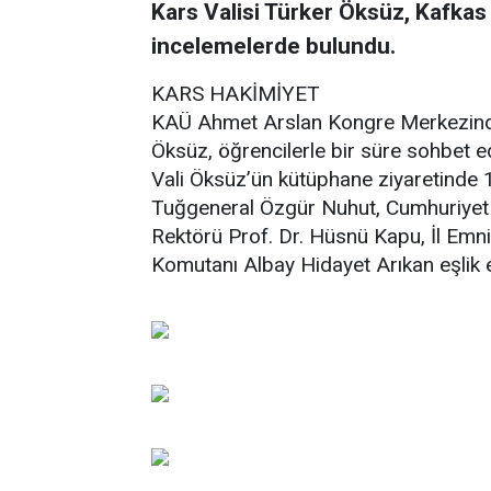
Kars Valisi Türker Öksüz, Kafka
incelemelerde bulundu.
KARS HAKİMİYET
KAÜ Ahmet Arslan Kongre Merkezinde
Öksüz, öğrencilerle bir süre sohbet ed
Vali Öksüz’ün kütüphane ziyaretinde
Tuğgeneral Özgür Nuhut, Cumhuriyet 
Rektörü Prof. Dr. Hüsnü Kapu, İl Em
Komutanı Albay Hidayet Arıkan eşlik e