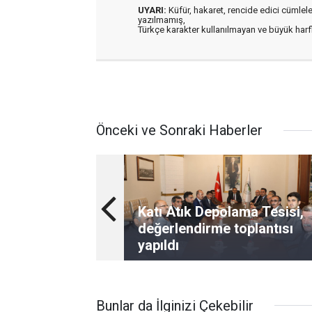
UYARI:
Küfür, hakaret, rencide edici cümleler 
yazılmamış,
Türkçe karakter kullanılmayan ve büyük har
Önceki ve Sonraki Haberler
Katı Atık Depolama Tesisi,
değerlendirme toplantısı
yapıldı
Bunlar da İlginizi Çekebilir