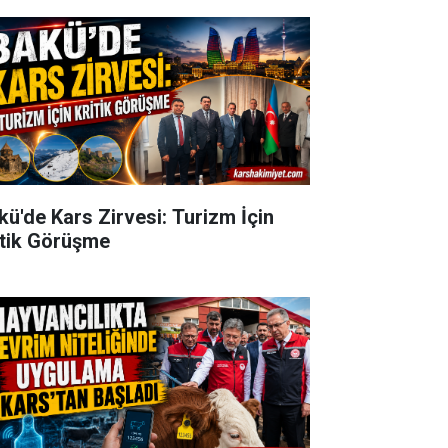
kü'de Kars Zirvesi: Turizm İçin
itik Görüşme