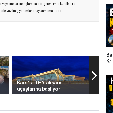
veya imalar, inançlara saldırı içeren, imla kuralları ile
flerle yazılmış yorumlar onaylanmamaktadır.
Ba
Kr
Kars’ta THY akşam
uçuşlarına başlıyor